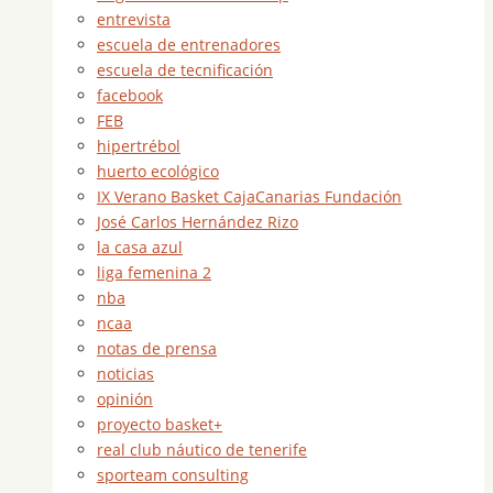
entrevista
escuela de entrenadores
escuela de tecnificación
facebook
FEB
hipertrébol
huerto ecológico
IX Verano Basket CajaCanarias Fundación
José Carlos Hernández Rizo
la casa azul
liga femenina 2
nba
ncaa
notas de prensa
noticias
opinión
proyecto basket+
real club náutico de tenerife
sporteam consulting