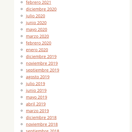
febrero 2021
diciembre 2020
julio 2020
junio 2020
mayo 2020
marzo 2020
febrero 2020
enero 2020
diciembre 2019
noviembre 2019
septiembre 2019
agosto 2019
julio 2019
junio 2019
mayo 2019
abril 2019
marzo 2019
diciembre 2018
noviembre 2018
septiembre 2018