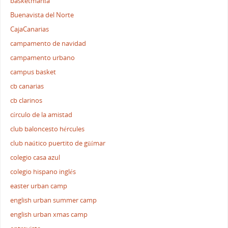
basketmanía
Buenavista del Norte
CajaCanarias
campamento de navidad
campamento urbano
campus basket
cb canarias
cb clarinos
círculo de la amistad
club baloncesto hércules
club naútico puertito de güímar
colegio casa azul
colegio hispano inglés
easter urban camp
english urban summer camp
english urban xmas camp