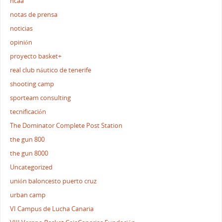
ncaa
notas de prensa
noticias
opinión
proyecto basket+
real club náutico de tenerife
shooting camp
sporteam consulting
tecnificación
The Dominator Complete Post Station
the gun 800
the gun 8000
Uncategorized
unión baloncesto puerto cruz
urban camp
VI Campus de Lucha Canaria