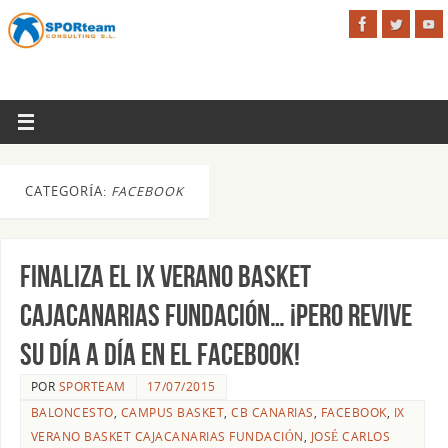
CATEGORÍA:
FACEBOOK
Finaliza el IX Verano Basket
CajaCanarias Fundación… ¡pero revive
su día a día en el Facebook!
POR
SPORTEAM
17/07/2015
BALONCESTO
,
CAMPUS BASKET
,
CB CANARIAS
,
FACEBOOK
,
IX
VERANO BASKET CAJACANARIAS FUNDACIÓN
,
JOSÉ CARLOS