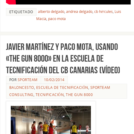
alberto delgado
,
andrea delgado
,
cb hércules
,
Luis
ETIQUETADO
Macía
,
paco mota
Javier Martínez y Paco Mota, usando
«The Gun 8000» en la Escuela de
Tecnificación del CB Canarias (vídeo)
POR
SPORTEAM
10/02/2014
BALONCESTO
,
ESCUELA DE TECNIFICACIÓN
,
SPORTEAM
CONSULTING
,
TECNIFICACIÓN
,
THE GUN 8000