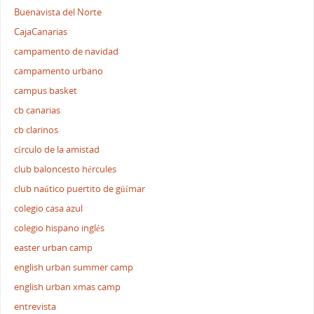
Buenavista del Norte
CajaCanarias
campamento de navidad
campamento urbano
campus basket
cb canarias
cb clarinos
círculo de la amistad
club baloncesto hércules
club naútico puertito de güímar
colegio casa azul
colegio hispano inglés
easter urban camp
english urban summer camp
english urban xmas camp
entrevista