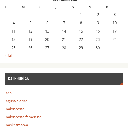
L
M
X
J
V
S
D
1
2
3
4
5
6
7
8
9
10
11
12
13
14
15
16
17
18
19
20
21
22
23
24
25
26
27
28
29
30
« Jul
CATEGORÍAS
acb
agustín arias
baloncesto
baloncesto femenino
basketmanía