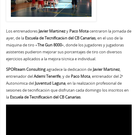
Los entrenadores
Javier Martínez
y
Paco Mota
centraron la jornada de
ayer, de la
Escuela de Tecnificación del CB Canarias
, en el uso de la
máquina de tiro «
The Gun 8000
«, donde los jugadores y jugadoras
asistentes pudieron mejorar sus porcentajes de tiro con diversos
ejercicios aplicados a la mejora técnica e individual.
SPORteam Consulting
agradece la dedicación de
Javier Martínez
,
entrenador del
Ademi Tenerife
, y de
Paco Mota
, entrenador del 2ª
Autonómica del
Juventud Laguna
, en la realización profesional de
sesiones de tecnificación que disfrutan cada domingo los inscritos en
la
Escuela de Tecnificación del CB Canarias
.