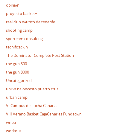
opinión
proyecto basket+
real club náutico de tenerife
shooting camp
sporteam consulting
tecnificación
The Dominator Complete Post Station
the gun 800
the gun 8000
Uncategorized
unión baloncesto puerto cruz
urban camp
VI Campus de Lucha Canaria
VIII Verano Basket CajaCanarias Fundación
wnba
workout