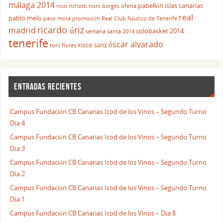
málaga 2014
pabellón islas canarias
nico richotti
noni borges
oferta
real
pablo melo
paco mota
promoción
Real Club Náutico de Tenerife
ricardo úriz
madrid
solobasket 2014
semana santa 2014
tenerife
óscar alvarado
xisco sánz
toni flores
ENTRADAS RECIENTES
Campus Fundación CB Canarias Icod de los Vinos – Segundo Turno
Día 4
Campus Fundación CB Canarias Icod de los Vinos – Segundo Turno
Día 3
Campus Fundación CB Canarias Icod de los Vinos – Segundo Turno
Día 2
Campus Fundación CB Canarias Icod de los Vinos – Segundo Turno
Día 1
Campus Fundación CB Canarias Icod de los Vinos – Día 8