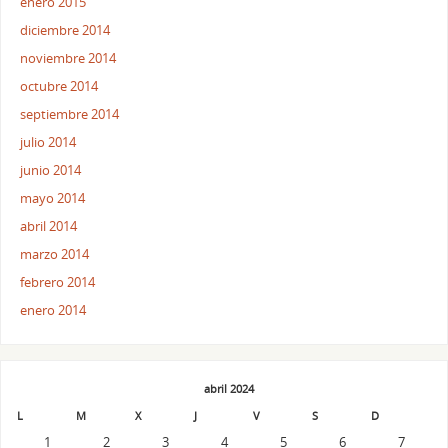
enero 2015
diciembre 2014
noviembre 2014
octubre 2014
septiembre 2014
julio 2014
junio 2014
mayo 2014
abril 2014
marzo 2014
febrero 2014
enero 2014
abril 2024
L
M
X
J
V
S
D
1
2
3
4
5
6
7