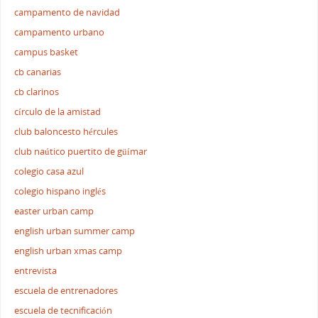
campamento de navidad
campamento urbano
campus basket
cb canarias
cb clarinos
círculo de la amistad
club baloncesto hércules
club naútico puertito de güímar
colegio casa azul
colegio hispano inglés
easter urban camp
english urban summer camp
english urban xmas camp
entrevista
escuela de entrenadores
escuela de tecnificación