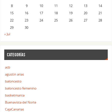
8
9
10
11
12
13
14
15
16
17
18
19
20
21
22
23
24
25
26
27
28
29
30
« Jul
CATEGORÍAS
acb
agustín arias
baloncesto
baloncesto femenino
basketmanía
Buenavista del Norte
CajaCanarias