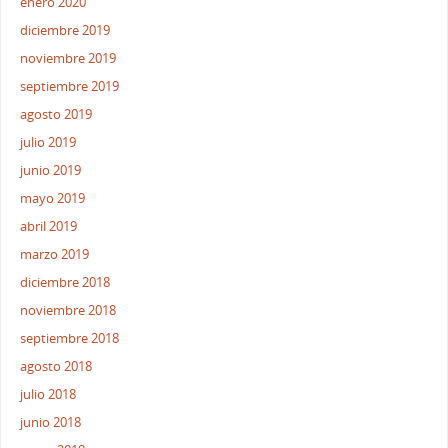
enero 2020
diciembre 2019
noviembre 2019
septiembre 2019
agosto 2019
julio 2019
junio 2019
mayo 2019
abril 2019
marzo 2019
diciembre 2018
noviembre 2018
septiembre 2018
agosto 2018
julio 2018
junio 2018