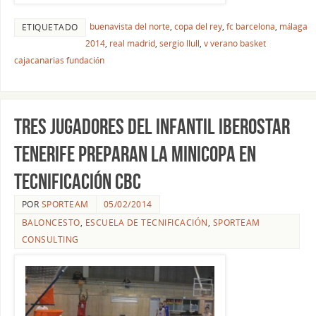
buenavista del norte
,
copa del rey
,
fc barcelona
,
málaga
ETIQUETADO
2014
,
real madrid
,
sergio llull
,
v verano basket
cajacanarias fundación
Tres jugadores del Infantil Iberostar
Tenerife preparan la Minicopa en
Tecnificación CBC
POR
SPORTEAM
05/02/2014
BALONCESTO
,
ESCUELA DE TECNIFICACIÓN
,
SPORTEAM
CONSULTING