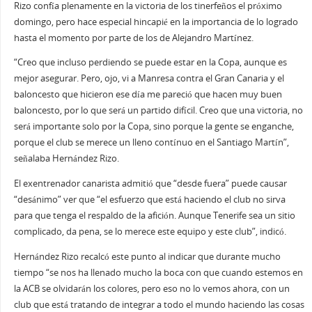
Rizo confía plenamente en la victoria de los tinerfeños el próximo
domingo, pero hace especial hincapié en la importancia de lo logrado
hasta el momento por parte de los de Alejandro Martínez.
“Creo que incluso perdiendo se puede estar en la Copa, aunque es
mejor asegurar. Pero, ojo, vi a Manresa contra el Gran Canaria y el
baloncesto que hicieron ese día me pareció que hacen muy buen
baloncesto, por lo que será un partido difícil. Creo que una victoria, no
será importante solo por la Copa, sino porque la gente se enganche,
porque el club se merece un lleno contínuo en el Santiago Martín”,
señalaba Hernández Rizo.
El exentrenador canarista admitió que “desde fuera” puede causar
“desánimo” ver que “el esfuerzo que está haciendo el club no sirva
para que tenga el respaldo de la afición. Aunque Tenerife sea un sitio
complicado, da pena, se lo merece este equipo y este club”, indicó.
Hernández Rizo recalcó este punto al indicar que durante mucho
tiempo “se nos ha llenado mucho la boca con que cuando estemos en
la ACB se olvidarán los colores, pero eso no lo vemos ahora, con un
club que está tratando de integrar a todo el mundo haciendo las cosas