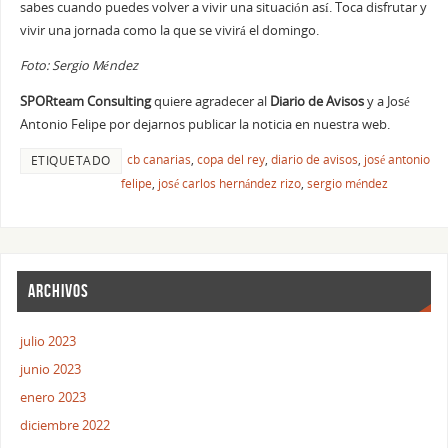
sabes cuando puedes volver a vivir una situación así. Toca disfrutar y
vivir una jornada como la que se vivirá el domingo.
Foto: Sergio Méndez
SPORteam Consulting
quiere agradecer al
Diario de Avisos
y a José
Antonio Felipe por dejarnos publicar la noticia en nuestra web.
cb canarias
,
copa del rey
,
diario de avisos
,
josé antonio
ETIQUETADO
felipe
,
josé carlos hernández rizo
,
sergio méndez
ARCHIVOS
julio 2023
junio 2023
enero 2023
diciembre 2022