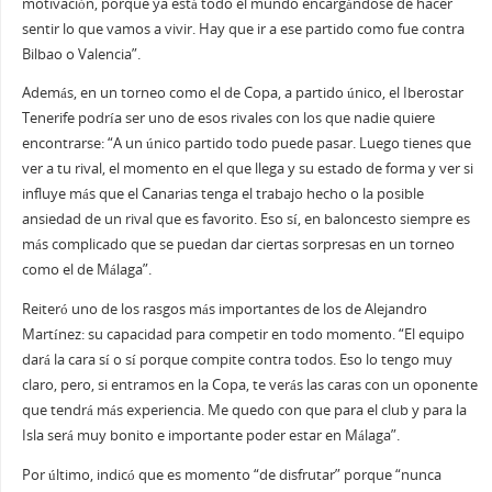
motivación, porque ya está todo el mundo encargándose de hacer
sentir lo que vamos a vivir. Hay que ir a ese partido como fue contra
Bilbao o Valencia”.
Además, en un torneo como el de Copa, a partido único, el Iberostar
Tenerife podría ser uno de esos rivales con los que nadie quiere
encontrarse: “A un único partido todo puede pasar. Luego tienes que
ver a tu rival, el momento en el que llega y su estado de forma y ver si
influye más que el Canarias tenga el trabajo hecho o la posible
ansiedad de un rival que es favorito. Eso sí, en baloncesto siempre es
más complicado que se puedan dar ciertas sorpresas en un torneo
como el de Málaga”.
Reiteró uno de los rasgos más importantes de los de Alejandro
Martínez: su capacidad para competir en todo momento. “El equipo
dará la cara sí o sí porque compite contra todos. Eso lo tengo muy
claro, pero, si entramos en la Copa, te verás las caras con un oponente
que tendrá más experiencia. Me quedo con que para el club y para la
Isla será muy bonito e importante poder estar en Málaga”.
Por último, indicó que es momento “de disfrutar” porque “nunca