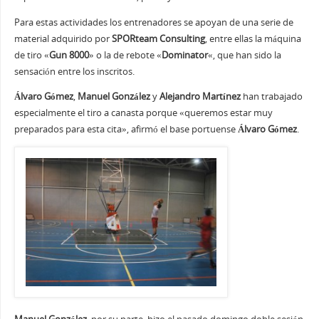
Para estas actividades los entrenadores se apoyan de una serie de
material adquirido por
SPORteam Consulting
, entre ellas la máquina
de tiro «
Gun 8000
» o la de rebote «
Dominator
«, que han sido la
sensación entre los inscritos.
Álvaro Gómez
,
Manuel González
y
Alejandro Martínez
han trabajado
especialmente el tiro a canasta porque «queremos estar muy
preparados para esta cita», afirmó el base portuense
Álvaro Gómez
.