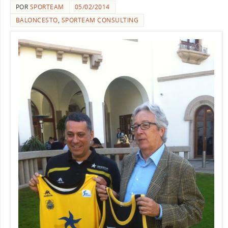
POR
SPORTEAM
05/02/2014
BALONCESTO
,
SPORTEAM CONSULTING