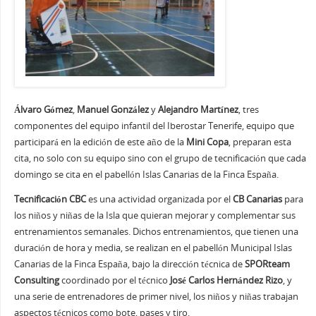
Álvaro Gómez
,
Manuel González
y
Alejandro Martínez
, tres
componentes del equipo infantil del Iberostar Tenerife, equipo que
participará en la edición de este año de la
Mini Copa
, preparan esta
cita, no solo con su equipo sino con el grupo de tecnificación que cada
domingo se cita en el pabellón Islas Canarias de la Finca España.
Tecnificación CBC
es una actividad organizada por el
CB Canarias
para
los niños y niñas de la Isla que quieran mejorar y complementar sus
entrenamientos semanales. Dichos entrenamientos, que tienen una
duración de hora y media, se realizan en el pabellón Municipal Islas
Canarias de la Finca España, bajo la dirección técnica de
SPORteam
Consulting
coordinado por el técnico
José Carlos Hernández Rizo
, y
una serie de entrenadores de primer nivel, los niños y niñas trabajan
aspectos técnicos como bote, pases y tiro.