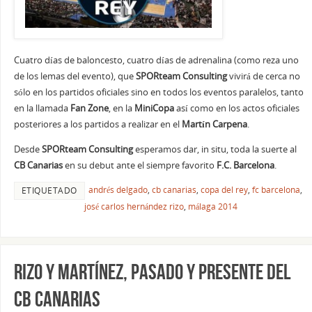
Cuatro días de baloncesto, cuatro días de adrenalina (como reza uno
de los lemas del evento), que
SPORteam Consulting
vivirá de cerca no
sólo en los partidos oficiales sino en todos los eventos paralelos, tanto
en la llamada
Fan Zone
, en la
MiniCopa
así como en los actos oficiales
posteriores a los partidos a realizar en el
Martín Carpena
.
Desde
SPORteam Consulting
esperamos dar, in situ, toda la suerte al
CB Canarias
en su debut ante el siempre favorito
F.C. Barcelona
.
andrés delgado
,
cb canarias
,
copa del rey
,
fc barcelona
,
ETIQUETADO
josé carlos hernández rizo
,
málaga 2014
Rizo y Martínez, pasado y presente del
CB Canarias