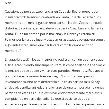
bien”.
Cuestionado por sus experiencias en Copa del Rey, el preparador
insular recordó la edición celebrada en Santa Cruz de Tenerife: “Los
momentos que más te gustan recordar son las dos Copas que pude
disfrutar. La primera, en el pabellón de Santa Cruz, fue sencillamente
brutal. Hubo un partido por la mañana y la Fiebre ya estaba allí.
Fuimos por la tarde a jugar y estábamos asustados porque era contra
el Joventut y teníamos que dar la cara como la dimos en todo
momento”.
En aquella ocasión los aurinegros no pudieron con un oponente que
al final acabó siendo subcampeón. Pero, lejos de apelar a los nervios o
la tensión que se puede vivir en esos partidos, Hernández Rizo apeló
por mantener la misma línea de juego: “Eso son cosas que nos
inventamos mucho para disfrazar lo que es un partido más. Si hay
ansiedad, bendita ansiedad, si a lo largo de una temporada no tienes
partidos de estos es que lo estás haciendo francamente mal o estás
compitiendo en tierra de nadie. Lo que sí es cierto es que el
entrenador pierde menos tiempo en todo lo que tiene que ver con la