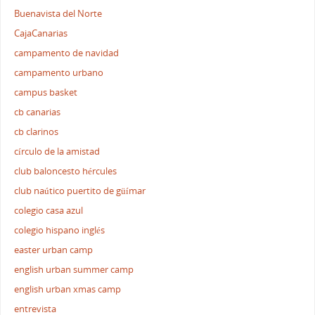
Buenavista del Norte
CajaCanarias
campamento de navidad
campamento urbano
campus basket
cb canarias
cb clarinos
círculo de la amistad
club baloncesto hércules
club naútico puertito de güímar
colegio casa azul
colegio hispano inglés
easter urban camp
english urban summer camp
english urban xmas camp
entrevista