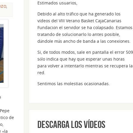
Estimados usuarios,
IZO
,
Debido al alto tráfico que ha generado los
vídeos del VIII Verano Basket CajaCanarias
Fundación el servidor se ha colapsado. Estamos
tratando de solucionarlo lo antes posible,
dándole más ancho de banda a las conexiones.
Si, de todos modos, sale en pantalla el error 509
sólo indica que hay que esperar unas horas
para volver a intentarlo mientras se recupera la
red.
Sentimos las molestias ocasionadas.
o
 Pepe
tico de
Descarga los vídeos
o,
 «la