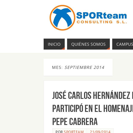
INICIO
QUIÉNES SOMOS
CAMPU
MES:
SEPTIEMBRE 2014
José Carlos Hernández 
participó en el Homenaj
Pepe Cabrera
POR
SPORTEAM
21/09/2014