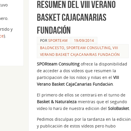
resumen del VIII Verano
tuvo
Basket CajaCanarias
nero.
Fundación
rtido y
ce
).
POR
SPORTEAM
19/09/2014
BALONCESTO
,
SPORTEAM CONSULTING
,
VIII
VERANO BASKET CAJACANARIAS FUNDACIÓN
SPORteam Consulting
ofrece la disponibilidad
de acceder a dos vídeos que resumen la
participación de los niños y niñas en el
VIII
Verano Basket CajaCanarias Fundación
.
El primero de ellos se centrará en el turno de
Basket & Naturaleza
mientras que el segundo
vídeo lo hará de nuestra edición del
SoloBasket
.
Pedimos disculpas por la tardanza en la edición
y publicación de estos vídeos pero hubo