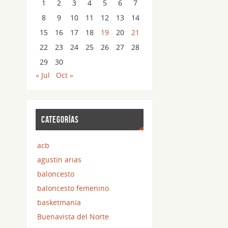
1
2
3
4
5
6
7
8
9
10
11
12
13
14
15
16
17
18
19
20
21
22
23
24
25
26
27
28
29
30
« Jul
Oct »
CATEGORÍAS
acb
agustín arias
baloncesto
baloncesto femenino
basketmanía
Buenavista del Norte