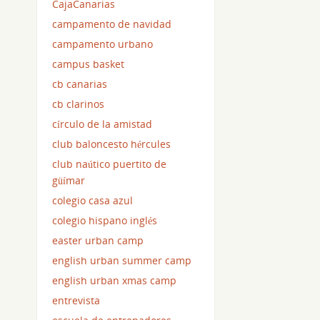
CajaCanarias
campamento de navidad
campamento urbano
campus basket
cb canarias
cb clarinos
círculo de la amistad
club baloncesto hércules
club naútico puertito de
güímar
colegio casa azul
colegio hispano inglés
easter urban camp
english urban summer camp
english urban xmas camp
entrevista