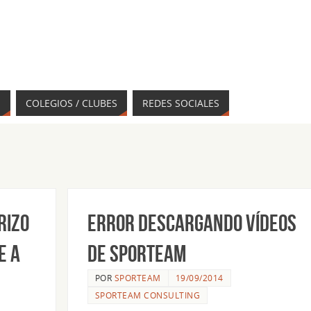
S
COLEGIOS / CLUBES
REDES SOCIALES
Rizo
Error descargando vídeos
e a
de SPORteam
POR
SPORTEAM
19/09/2014
SPORTEAM CONSULTING