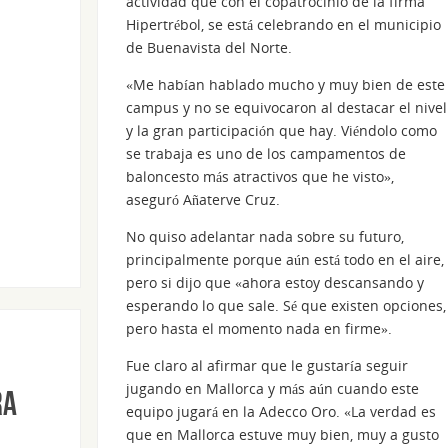
actividad que con el copatrocinio de la firma
Hipertrébol, se está celebrando en el municipio
de Buenavista del Norte.
«Me habían hablado mucho y muy bien de este
campus y no se equivocaron al destacar el nivel
y la gran participación que hay. Viéndolo como
se trabaja es uno de los campamentos de
baloncesto más atractivos que he visto»,
aseguró Añaterve Cruz.
No quiso adelantar nada sobre su futuro,
principalmente porque aún está todo en el aire,
pero si dijo que «ahora estoy descansando y
esperando lo que sale. Sé que existen opciones,
pero hasta el momento nada en firme».
Fue claro al afirmar que le gustaría seguir
jugando en Mallorca y más aún cuando este
ra
equipo jugará en la Adecco Oro. «La verdad es
que en Mallorca estuve muy bien, muy a gusto