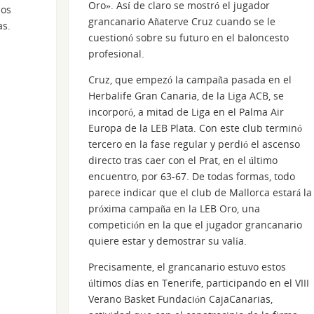
Oro». Así de claro se mostró el jugador
los
grancanario Añaterve Cruz cuando se le
as.
cuestionó sobre su futuro en el baloncesto
profesional.
Cruz, que empezó la campaña pasada en el
Herbalife Gran Canaria, de la Liga ACB, se
incorporó, a mitad de Liga en el Palma Air
Europa de la LEB Plata. Con este club terminó
tercero en la fase regular y perdió el ascenso
directo tras caer con el Prat, en el último
encuentro, por 63-67. De todas formas, todo
parece indicar que el club de Mallorca estará la
próxima campaña en la LEB Oro, una
competición en la que el jugador grancanario
quiere estar y demostrar su valía.
Precisamente, el grancanario estuvo estos
últimos días en Tenerife, participando en el VIII
Verano Basket Fundación CajaCanarias,