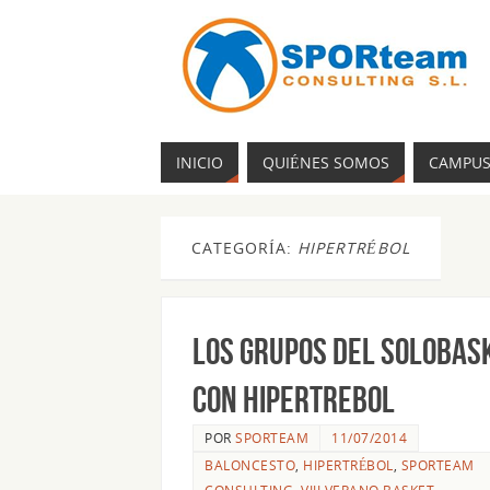
INICIO
QUIÉNES SOMOS
CAMPU
CATEGORÍA:
HIPERTRÉBOL
Los grupos del Solobas
con HiperTrebol
POR
SPORTEAM
11/07/2014
BALONCESTO
,
HIPERTRÉBOL
,
SPORTEAM