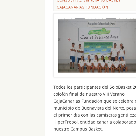
CONSULTING
,
VIII VERANO BASKET
CAJACANARIAS FUNDACIÓN
Todos los participantes del SoloBasket 2
colofón final de nuestro VIII Verano
CajaCanarias Fundación que se celebra 
municipio de Buenavista del Norte, pos
el primer día con las camisetas gentilez
HiperTrebol, entidad canaria colaborad
nuestro Campus Basket.