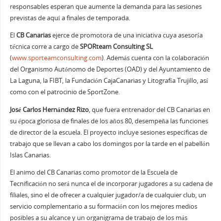
responsables esperan que aumente la demanda para las sesiones
previstas de aquí a finales de temporada.
El
CB Canarias
ejerce de promotora de una iniciativa cuya asesoría
técnica corre a cargo de
SPORteam Consulting SL
(
www.sporteamconsulting.com
). Además cuenta con la colaboración
del Organismo Autónomo de Deportes (OAD) y del Ayuntamiento de
La Laguna, la FIBT, la Fundación CajaCanarias y Litografía Trujillo, así
como con el patrocinio de SportZone.
José Carlos Hernández Rizo
, que fuera entrenador del CB Canarias en
su época gloriosa de finales de los años 80, desempeña las funciones
de director de la escuela. El proyecto incluye sesiones específicas de
trabajo que se llevan a cabo los domingos por la tarde en el pabellón
Islas Canarias.
El animo del CB Canarias como promotor de la Escuela de
Tecnificación no será nunca el de incorporar jugadores a su cadena de
filiales, sino el de ofrecer a cualquier jugador/a de cualquier club, un
servicio complementario a su formación con los mejores medios
posibles a su alcance y un organigrama de trabajo de los más