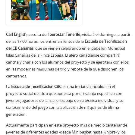
Carl English
, escolta del
Iberostar Tenerife
, visitará el domingo, a partir
de las 17:00 horas, los entrenamientos de la
Escuela de Tecnificación
del CB Canarias
, que se vienen celebrando en el pabellón Municipal
Islas Canarias de la Finca España. El alero canadiense compartirá
cancha y charla con los alumnos del proyecto y se ejercitará con ellos
en las modernas máquinas de tiro y rebote de la que disponen los
canteranos.
La
Escuela de Tecnificación CBC
es una iniciativa incluida en el
proyecto social del club que apuesta por el trabajo específico con
jóvenes jugadores de la Isla, el trabajo de su técnica individual y su
conocimiento del juego con la aplicación de máquinas de última
generación.
Actualmente participan en este proyecto más de medio centenar de
jóvenes de diferentes edades -desde Minibasket hasta júniors- y los