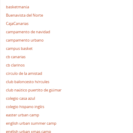
basketmanía
Buenavista del Norte
CajaCanarias
campamento de navidad
campamento urbano
campus basket
cb canarias
cb clarinos
círculo de la amistad
club baloncesto hércules
club naútico puertito de güímar
colegio casa azul
colegio hispano inglés
easter urban camp
english urban summer camp
english urban xmas camp