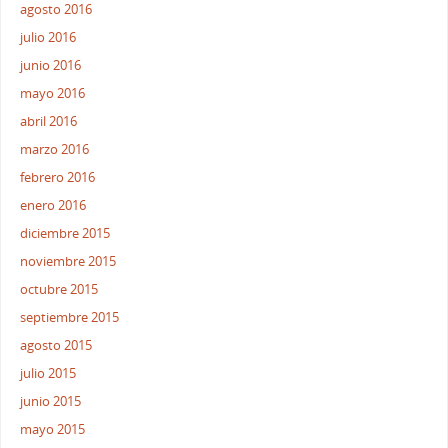
agosto 2016
julio 2016
junio 2016
mayo 2016
abril 2016
marzo 2016
febrero 2016
enero 2016
diciembre 2015
noviembre 2015
octubre 2015
septiembre 2015
agosto 2015
julio 2015
junio 2015
mayo 2015