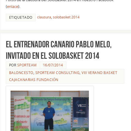
(
enlace
).
clausura
,
solobasket 2014
ETIQUETADO
El entrenador canario Pablo Melo,
invitado en el SoloBasket 2014
POR
SPORTEAM
16/07/2014
BALONCESTO
,
SPORTEAM CONSULTING
,
VIII VERANO BASKET
CAJACANARIAS FUNDACIÓN