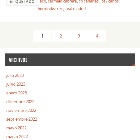
acb
,
carmelo cabrera
,
cb canarias
,
josé carlos
ETIQUETADO
hernández rizo
,
real madrid
1
2
3
4
ARCHIVOS
julio 2023
junio 2023
enero 2023
diciembre 2022
noviembre 2022
septiembre 2022
mayo 2022
marzo 2022