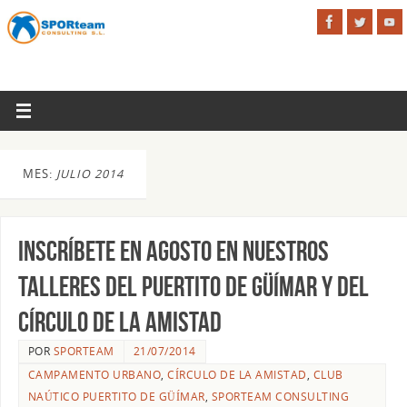
MES:
JULIO 2014
Inscríbete en Agosto en nuestros
Talleres del Puertito de Güímar y del
Círculo de la Amistad
POR
SPORTEAM
21/07/2014
CAMPAMENTO URBANO
,
CÍRCULO DE LA AMISTAD
,
CLUB
NAÚTICO PUERTITO DE GÜÍMAR
,
SPORTEAM CONSULTING