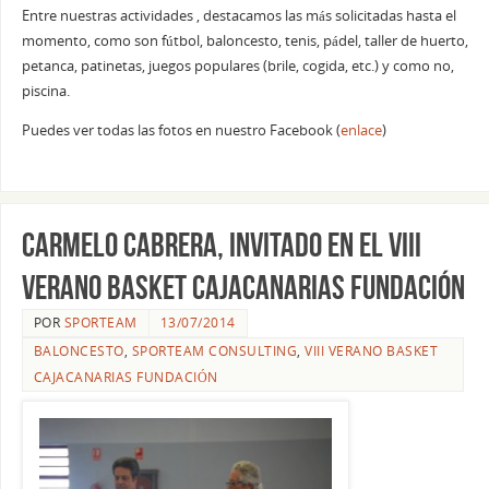
Entre nuestras actividades , destacamos las más solicitadas hasta el
momento, como son fútbol, baloncesto, tenis, pádel, taller de huerto,
petanca, patinetas, juegos populares (brile, cogida, etc.) y como no,
piscina.
Puedes ver todas las fotos en nuestro Facebook (
enlace
)
Carmelo Cabrera, invitado en el VIII
Verano Basket CajaCanarias Fundación
POR
SPORTEAM
13/07/2014
BALONCESTO
,
SPORTEAM CONSULTING
,
VIII VERANO BASKET
CAJACANARIAS FUNDACIÓN