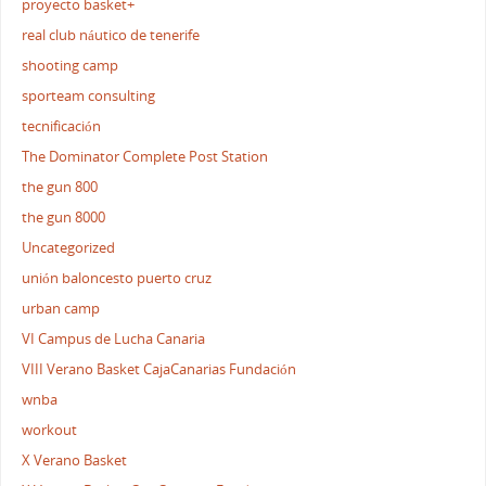
proyecto basket+
real club náutico de tenerife
shooting camp
sporteam consulting
tecnificación
The Dominator Complete Post Station
the gun 800
the gun 8000
Uncategorized
unión baloncesto puerto cruz
urban camp
VI Campus de Lucha Canaria
VIII Verano Basket CajaCanarias Fundación
wnba
workout
X Verano Basket