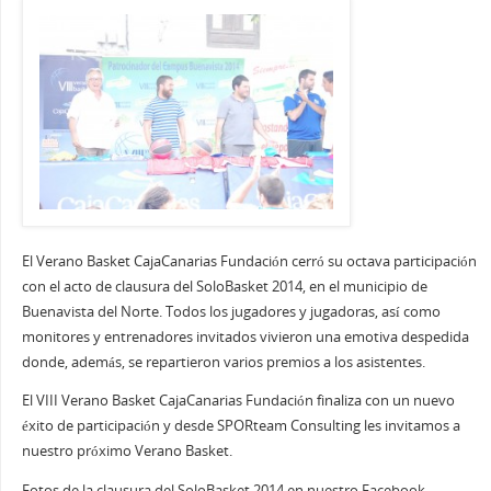
El Verano Basket CajaCanarias Fundación cerró su octava participación
con el acto de clausura del SoloBasket 2014, en el municipio de
Buenavista del Norte. Todos los jugadores y jugadoras, así como
monitores y entrenadores invitados vivieron una emotiva despedida
donde, además, se repartieron varios premios a los asistentes.
El VIII Verano Basket CajaCanarias Fundación finaliza con un nuevo
éxito de participación y desde SPORteam Consulting les invitamos a
nuestro próximo Verano Basket.
Fotos de la clausura del SoloBasket 2014 en nuestro Facebook