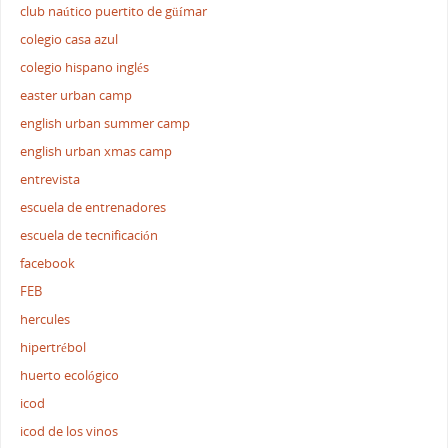
club naútico puertito de güímar
colegio casa azul
colegio hispano inglés
easter urban camp
english urban summer camp
english urban xmas camp
entrevista
escuela de entrenadores
escuela de tecnificación
facebook
FEB
hercules
hipertrébol
huerto ecológico
icod
icod de los vinos