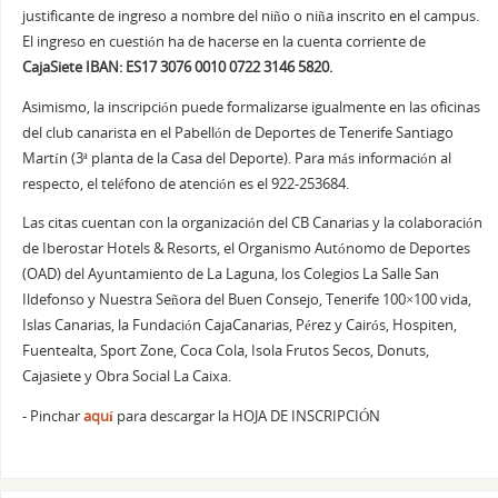
justificante de ingreso a nombre del niño o niña inscrito en el campus.
El ingreso en cuestión ha de hacerse en la cuenta corriente de
CajaSiete IBAN: ES17 3076 0010 0722 3146 5820.
Asimismo, la inscripción puede formalizarse igualmente en las oficinas
del club canarista en el Pabellón de Deportes de Tenerife Santiago
Martín (3ª planta de la Casa del Deporte). Para más información al
respecto, el teléfono de atención es el 922-253684.
Las citas cuentan con la organización del CB Canarias y la colaboración
de Iberostar Hotels & Resorts, el Organismo Autónomo de Deportes
(OAD) del Ayuntamiento de La Laguna, los Colegios La Salle San
Ildefonso y Nuestra Señora del Buen Consejo, Tenerife 100×100 vida,
Islas Canarias, la Fundación CajaCanarias, Pérez y Cairós, Hospiten,
Fuentealta, Sport Zone, Coca Cola, Isola Frutos Secos, Donuts,
Cajasiete y Obra Social La Caixa.
- Pinchar
aquí
para descargar la HOJA DE INSCRIPCIÓN