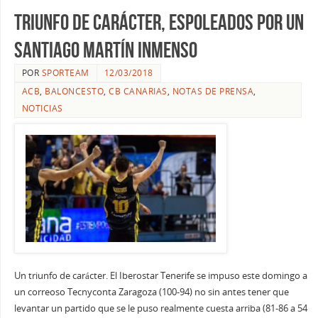
Triunfo de carácter, espoleados por un
Santiago Martín inmenso
POR
SPORTEAM
12/03/2018
ACB
,
BALONCESTO
,
CB CANARIAS
,
NOTAS DE PRENSA
,
NOTICIAS
Un triunfo de carácter. El Iberostar Tenerife se impuso este domingo a
un correoso Tecnyconta Zaragoza (100-94) no sin antes tener que
levantar un partido que se le puso realmente cuesta arriba (81-86 a 54