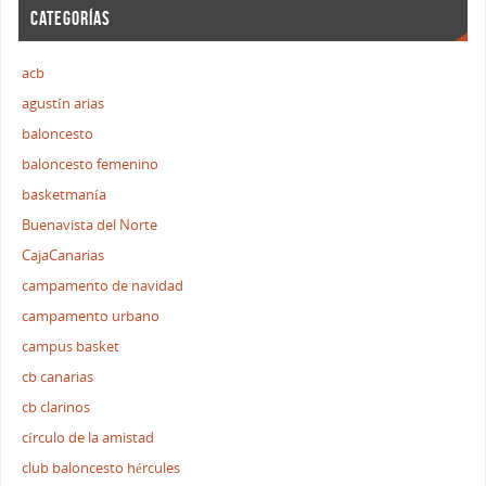
CATEGORÍAS
acb
agustín arias
baloncesto
baloncesto femenino
basketmanía
Buenavista del Norte
CajaCanarias
campamento de navidad
campamento urbano
campus basket
cb canarias
cb clarinos
círculo de la amistad
club baloncesto hércules