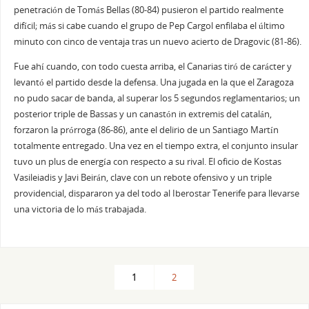
penetración de Tomás Bellas (80-84) pusieron el partido realmente
difícil; más si cabe cuando el grupo de Pep Cargol enfilaba el último
minuto con cinco de ventaja tras un nuevo acierto de Dragovic (81-86).
Fue ahí cuando, con todo cuesta arriba, el Canarias tiró de carácter y
levantó el partido desde la defensa. Una jugada en la que el Zaragoza
no pudo sacar de banda, al superar los 5 segundos reglamentarios; un
posterior triple de Bassas y un canastón in extremis del catalán,
forzaron la prórroga (86-86), ante el delirio de un Santiago Martín
totalmente entregado. Una vez en el tiempo extra, el conjunto insular
tuvo un plus de energía con respecto a su rival. El oficio de Kostas
Vasileiadis y Javi Beirán, clave con un rebote ofensivo y un triple
providencial, dispararon ya del todo al Iberostar Tenerife para llevarse
una victoria de lo más trabajada.
1
2