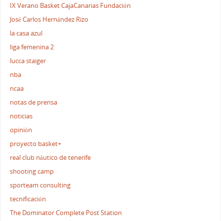
IX Verano Basket CajaCanarias Fundación
José Carlos Hernández Rizo
la casa azul
liga femenina 2
lucca staiger
nba
ncaa
notas de prensa
noticias
opinión
proyecto basket+
real club náutico de tenerife
shooting camp
sporteam consulting
tecnificación
The Dominator Complete Post Station