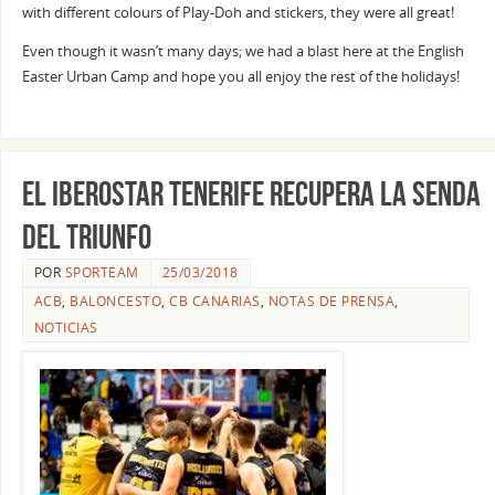
with different colours of Play-Doh and stickers, they were all great!
Even though it wasn’t many days; we had a blast here at the English
Easter Urban Camp and hope you all enjoy the rest of the holidays!
El Iberostar Tenerife recupera la senda
del triunfo
POR
SPORTEAM
25/03/2018
ACB
,
BALONCESTO
,
CB CANARIAS
,
NOTAS DE PRENSA
,
NOTICIAS