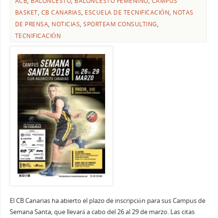
ACB
,
BALONCESTO
,
BALONCESTO FEMENINO
,
CAMPUS
BASKET
,
CB CANARIAS
,
ESCUELA DE TECNIFICACIÓN
,
NOTAS
DE PRENSA
,
NOTICIAS
,
SPORTEAM CONSULTING
,
TECNIFICACIÓN
El CB Canarias ha abierto el plazo de inscripción para sus Campus de
Semana Santa, que llevará a cabo del 26 al 29 de marzo. Las citas