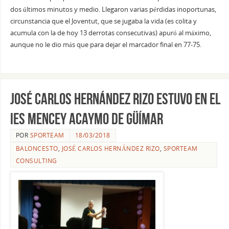
dos últimos minutos y medio. Llegaron varias pérdidas inoportunas,
circunstancia que el Joventut, que se jugaba la vida (es colita y
acumula con la de hoy 13 derrotas consecutivas) apuró al máximo,
aunque no le dio más que para dejar el marcador final en 77-75.
José Carlos Hernández Rizo estuvo en el
IES Mencey Acaymo de Güímar
POR
SPORTEAM
18/03/2018
BALONCESTO
,
JOSÉ CARLOS HERNÁNDEZ RIZO
,
SPORTEAM
CONSULTING