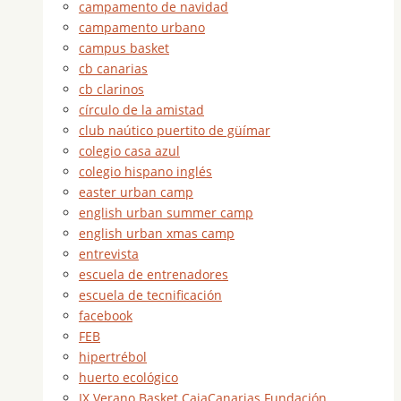
campamento de navidad
campamento urbano
campus basket
cb canarias
cb clarinos
círculo de la amistad
club naútico puertito de güímar
colegio casa azul
colegio hispano inglés
easter urban camp
english urban summer camp
english urban xmas camp
entrevista
escuela de entrenadores
escuela de tecnificación
facebook
FEB
hipertrébol
huerto ecológico
IX Verano Basket CajaCanarias Fundación