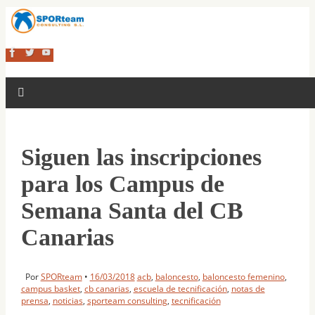
Siguen las inscripciones
para los Campus de
Semana Santa del CB
Canarias
Por
SPORteam
•
16/03/2018
acb
,
baloncesto
,
baloncesto femenino
,
campus basket
,
cb canarias
,
escuela de tecnificación
,
notas de
prensa
,
noticias
,
sporteam consulting
,
tecnificación