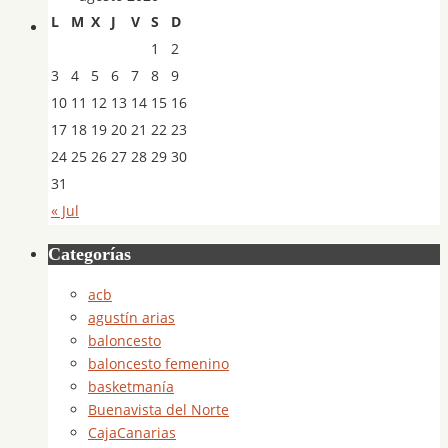
L
M
X
J
V
S
D
1
2
3
4
5
6
7
8
9
10
11
12
13
14
15
16
17
18
19
20
21
22
23
24
25
26
27
28
29
30
31
« Jul
Categorías
acb
agustín arias
baloncesto
baloncesto femenino
basketmanía
Buenavista del Norte
CajaCanarias