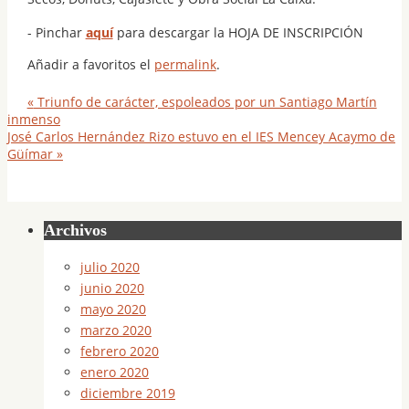
- Pinchar
aquí
para descargar la HOJA DE INSCRIPCIÓN
Añadir a favoritos el
permalink
.
«
Triunfo de carácter, espoleados por un Santiago Martín
inmenso
José Carlos Hernández Rizo estuvo en el IES Mencey Acaymo de
Güímar
»
Archivos
julio 2020
junio 2020
mayo 2020
marzo 2020
febrero 2020
enero 2020
diciembre 2019