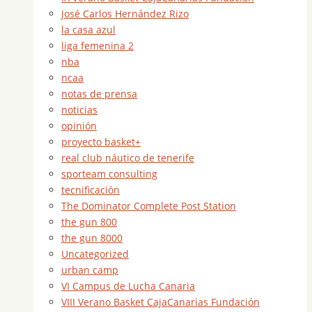
José Carlos Hernández Rizo
la casa azul
liga femenina 2
nba
ncaa
notas de prensa
noticias
opinión
proyecto basket+
real club náutico de tenerife
sporteam consulting
tecnificación
The Dominator Complete Post Station
the gun 800
the gun 8000
Uncategorized
urban camp
VI Campus de Lucha Canaria
VIII Verano Basket CajaCanarias Fundación