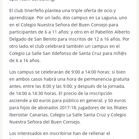
El club tinerfeño plantea una triple oferta de ocio y
aprendizaje. Por un lado, dos campus en La Laguna, uno
en el Colegio Nuestra Señora del Buen Consejo para
participantes de 6 a 11 años; y otro en el Pabellón Alberto
Delgado de San Benito para inscritos de 12 a 16 años. Por
otro lado, el club celebrará también un campus en el
Colegio La Salle San Ildefonso de Santa Cruz para niñ@s
de 6 a 16 años.
Los campus se celebrarán de 9:00 a 14:00 horas; si bien
en ambos casos habrá una hora de permanencia gratuita
antes, entre las 8:00 y las 9:00; y después de la jornada,
de 14:00 a 14:30 horas. El precio de la inscripción
asciende a 60 euros para público en general; y 50 euros
para hijos de abonados 2017-18, jugadores de los filiales
Iberostar Canarias, Colegio La Salle Santa Cruz y Colegio
Nuestra Señora del Buen Consejo.
Los interesados en inscribirse han de rellenar el