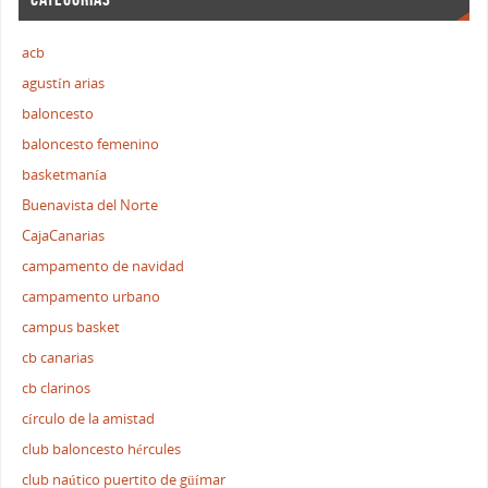
acb
agustín arias
baloncesto
baloncesto femenino
basketmanía
Buenavista del Norte
CajaCanarias
campamento de navidad
campamento urbano
campus basket
cb canarias
cb clarinos
círculo de la amistad
club baloncesto hércules
club naútico puertito de güímar