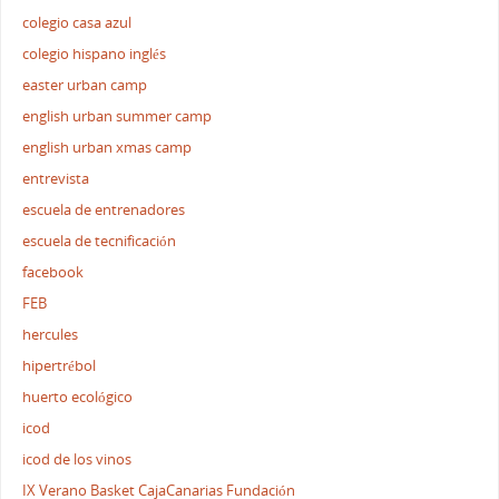
colegio casa azul
colegio hispano inglés
easter urban camp
english urban summer camp
english urban xmas camp
entrevista
escuela de entrenadores
escuela de tecnificación
facebook
FEB
hercules
hipertrébol
huerto ecológico
icod
icod de los vinos
IX Verano Basket CajaCanarias Fundación