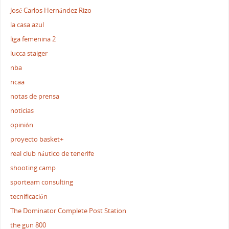
José Carlos Hernández Rizo
la casa azul
liga femenina 2
lucca staiger
nba
ncaa
notas de prensa
noticias
opinión
proyecto basket+
real club náutico de tenerife
shooting camp
sporteam consulting
tecnificación
The Dominator Complete Post Station
the gun 800