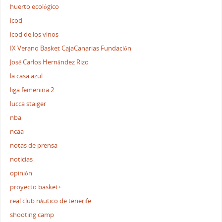
huerto ecológico
icod
icod de los vinos
IX Verano Basket CajaCanarias Fundación
José Carlos Hernández Rizo
la casa azul
liga femenina 2
lucca staiger
nba
ncaa
notas de prensa
noticias
opinión
proyecto basket+
real club náutico de tenerife
shooting camp