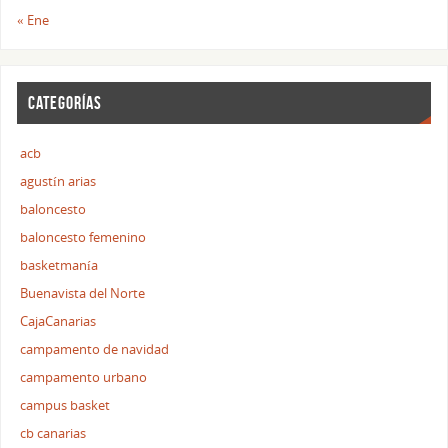
« Ene
CATEGORÍAS
acb
agustín arias
baloncesto
baloncesto femenino
basketmanía
Buenavista del Norte
CajaCanarias
campamento de navidad
campamento urbano
campus basket
cb canarias