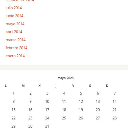
julio 2014
junio 2014
mayo 2014
abril 2014
marzo 2014
febrero 2014
enero 2014
mayo 2023
L
M
X
J
V
S
D
1
2
3
4
5
6
7
8
9
10
11
12
13
14
15
16
17
18
19
20
21
22
23
24
25
26
27
28
29
30
31