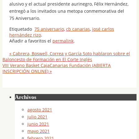
alusivo y el actual presidente aurinegro, Félix Hernández,
entregó a los invitados una metopa conmemorativa del
75 Aniversario.
Etiquetado
75 aniversario
,
cb canarias
,
josé carlos
hernández rizo
.
Añadir a favoritos el
permalink
.
«
Cabrera, Boswell, Correa y García Soto hablaron sobre el
Baloncesto de Formación en El Corte Inglés
VIII Verano Basket CajaCanarias Fundación (ABIERTA
INSCRIPCIÓN ONLINE)
»
Archivos
agosto 2021
julio 2021
junio 2021
mayo 2021
febrero 2021