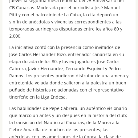
jueves la segunda mesa redonda del 75 Aniversario del
CB Canarias. Moderada por el periodista José Manuel
Pitti y con el patrocinio de La Caixa, la cita deparó un
sinfín de anécdotas y vivencias correspondientes a las
temporadas aurinegras disputadas entre los años 80 y
2.000.
La iniciativa contó con la presencia como invitados de
José Carlos Hernández Rizo, entrenador canarista en su
etapa dorada de los 80, y los ex jugadores José Carlos
Cabrera, Javier Hernández, Fernando Esquivel y Pedro
Ramos. Los presentes pudieron disfrutar de una amena y
entretenida velada donde salieron a la palestra un buen
puñado de historias relacionadas con el representativo
tinerfeño en la Liga Endesa.
Las habilidades de Pepe Cabrera, un auténtico visionario
que marcó un antes y un después en la historia del club;
la transición del Náutico al Canarias, de la Marea a la
Fiebre Amarilla de muchos de los presentes; las
anécdotas con los americanos de la época; la clase de