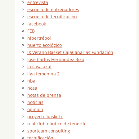
entrevista
escuela de entrenadores
escuela de tecnificación
facebook
FEB
hipertrébol
huerto ecológico
IX Verano Basket CajaCanarias Fundación
José Carlos Hernández Rizo
la casa azul
liga femenina 2
nba
ncaa
notas de prensa
noticias
opinión
proyecto basket+
real club náutico de tenerife
sporteam consulting
tecnificación