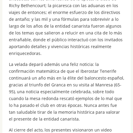
Richy Bethencourt; la picaresca con las aduanas en los
viajes de entonces; el enorme esfuerzo de los directivos
de antaño; y las mil y una fórmulas para sobrevivir a lo
largo de los años de la entidad canarista fueron algunos
de los temas que salieron a relucir en una cita de lo más
entrañable, donde el público interactuó con los invitados
aportando detalles y vivencias históricas realmente
enriquecedoras.
La velada deparó además una feliz noticia: la
confirmación matemática de que el Iberostar Tenerife
continuará un año más en la élite del baloncesto español,
gracias al triunfo del Granca en su visita al Manresa (65-
95), una noticia especialmente celebrada, sobre todo
cuando la mesa redonda rescató ejemplos de lo mal que
lo ha pasado el club en otras épocas. Nunca antes fue
tan saludable tirar de la memoria histórica para valorar
el presente de la entidad canarista.
Al cierre del acto, los presentes visionaron un video