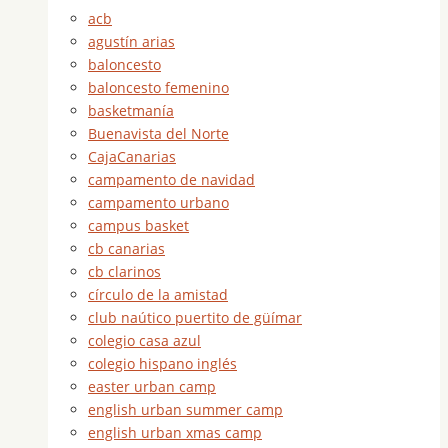
acb
agustín arias
baloncesto
baloncesto femenino
basketmanía
Buenavista del Norte
CajaCanarias
campamento de navidad
campamento urbano
campus basket
cb canarias
cb clarinos
círculo de la amistad
club naútico puertito de güímar
colegio casa azul
colegio hispano inglés
easter urban camp
english urban summer camp
english urban xmas camp