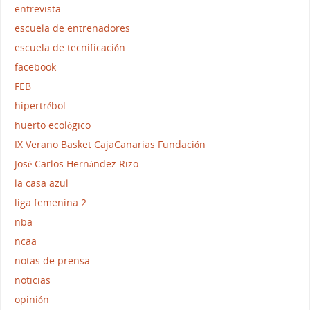
entrevista
escuela de entrenadores
escuela de tecnificación
facebook
FEB
hipertrébol
huerto ecológico
IX Verano Basket CajaCanarias Fundación
José Carlos Hernández Rizo
la casa azul
liga femenina 2
nba
ncaa
notas de prensa
noticias
opinión