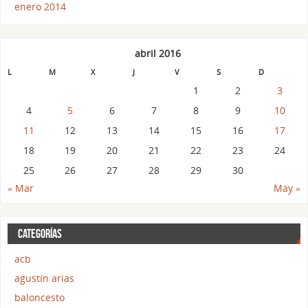
enero 2014
abril 2016
L
M
X
J
V
S
D
1
2
3
4
5
6
7
8
9
10
11
12
13
14
15
16
17
18
19
20
21
22
23
24
25
26
27
28
29
30
« Mar
May »
CATEGORÍAS
acb
agustín arias
baloncesto