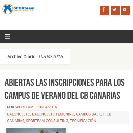
10/04/2016
Archivo Diario:
Abiertas las inscripciones para los
Campus de Verano del CB Canarias
POR
SPORTEAM
10/04/2016
BALONCESTO
,
BALONCESTO FEMENINO
,
CAMPUS BASKET
,
CB
CANARIAS
,
SPORTEAM CONSULTING
,
TECNIFICACIÓN