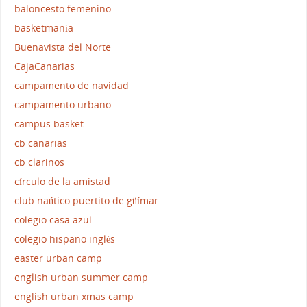
baloncesto femenino
basketmanía
Buenavista del Norte
CajaCanarias
campamento de navidad
campamento urbano
campus basket
cb canarias
cb clarinos
círculo de la amistad
club naútico puertito de güímar
colegio casa azul
colegio hispano inglés
easter urban camp
english urban summer camp
english urban xmas camp