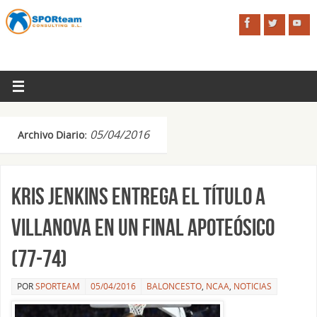
05/04/2016
Archivo Diario:
Kris Jenkins entrega el título a
Villanova en un final apoteósico
(77-74)
POR
SPORTEAM
05/04/2016
BALONCESTO
,
NCAA
,
NOTICIAS