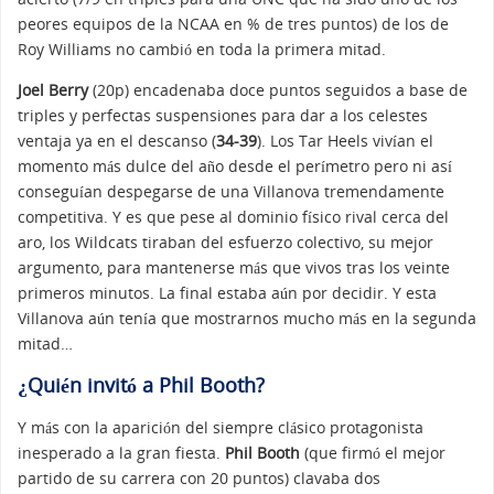
peores equipos de la NCAA en % de tres puntos) de los de
Roy Williams no cambió en toda la primera mitad.
Joel Berry
(20p) encadenaba doce puntos seguidos a base de
triples y perfectas suspensiones para dar a los celestes
ventaja ya en el descanso (
34-39
). Los Tar Heels vivían el
momento más dulce del año desde el perímetro pero ni así
conseguían despegarse de una Villanova tremendamente
competitiva. Y es que pese al dominio físico rival cerca del
aro, los Wildcats tiraban del esfuerzo colectivo, su mejor
argumento, para mantenerse más que vivos tras los veinte
primeros minutos. La final estaba aún por decidir. Y esta
Villanova aún tenía que mostrarnos mucho más en la segunda
mitad…
¿Quién invitó a Phil Booth?
Y más con la aparición del siempre clásico protagonista
inesperado a la gran fiesta.
Phil Booth
(que firmó el mejor
partido de su carrera con 20 puntos) clavaba dos