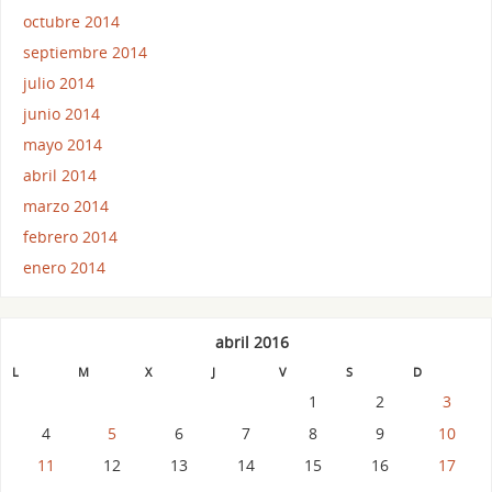
octubre 2014
septiembre 2014
julio 2014
junio 2014
mayo 2014
abril 2014
marzo 2014
febrero 2014
enero 2014
abril 2016
L
M
X
J
V
S
D
1
2
3
4
5
6
7
8
9
10
11
12
13
14
15
16
17