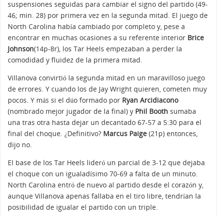
suspensiones seguidas para cambiar el signo del partido (49-
46; min. 28) por primera vez en la segunda mitad. El juego de
North Carolina había cambiado por completo y, pese a
encontrar en muchas ocasiones a su referente interior
Brice
Johnson
(14p-8r), los Tar Heels empezaban a perder la
comodidad y fluidez de la primera mitad.
Villanova convirtió la segunda mitad en un maravilloso juego
de errores. Y cuando los de Jay Wright quieren, cometen muy
pocos. Y más si el dúo formado por
Ryan Arcidiacono
(nombrado mejor jugador de la final) y
Phil Booth
sumaba
una tras otra hasta dejar un decantado 67-57 a 5:30 para el
final del choque. ¿Definitivo?
Marcus Paige
(21p) entonces,
dijo no.
El base de los Tar Heels lideró un parcial de 3-12 que dejaba
el choque con un igualadísimo 70-69 a falta de un minuto.
North Carolina entró de nuevo al partido desde el corazón y,
aunque Villanova apenas fallaba en el tiro libre, tendrían la
posibilidad de igualar el partido con un triple.