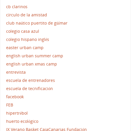
cb clarinos
círculo de la amistad
club naútico puertito de güímar
colegio casa azul
colegio hispano inglés
easter urban camp
english urban summer camp
english urban xmas camp
entrevista
escuela de entrenadores
escuela de tecnificación
facebook
FEB
hipertrébol
huerto ecológico
IX Verano Basket CajaCanarias Fundación