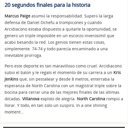
20 segundos finales para la historia
Marcus Paige
asumió la responsabilidad. Superó la larga
defensa de Daniel Ochefu a trompicones y cuando
Arcidiacono estaba dispuesto a quitarle la oportunidad, se
generó un triple imposible en un escorzo inverosímil que
acabó besando la red. Los genios tienen estas cosas,
simplemente. 74-74 y todo parecía encaminado a una
inevitable prórroga.
Pero este deporte es tan maravilloso como cruel. Arcidiacono
subió el balón y le regaló el momento de su carrera a un
Kris
Jenkins
que, sin pestañear y desde 8 metros, enterraba la
esperanza de North Carolina con un magistral triple sobre la
bocina para cerrar una de las mejores finales de las últimas
décadas.
Villanova
explotó de alegría.
North Carolina
rompió a
llorar. Y todo, en tan solo un suspiro. In a one shining
moment…