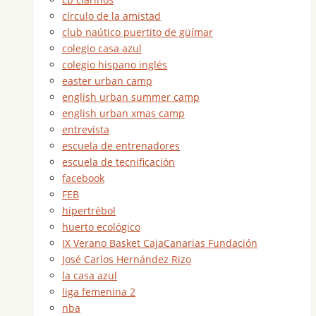
círculo de la amistad
club naútico puertito de güímar
colegio casa azul
colegio hispano inglés
easter urban camp
english urban summer camp
english urban xmas camp
entrevista
escuela de entrenadores
escuela de tecnificación
facebook
FEB
hipertrébol
huerto ecológico
IX Verano Basket CajaCanarias Fundación
José Carlos Hernández Rizo
la casa azul
liga femenina 2
nba