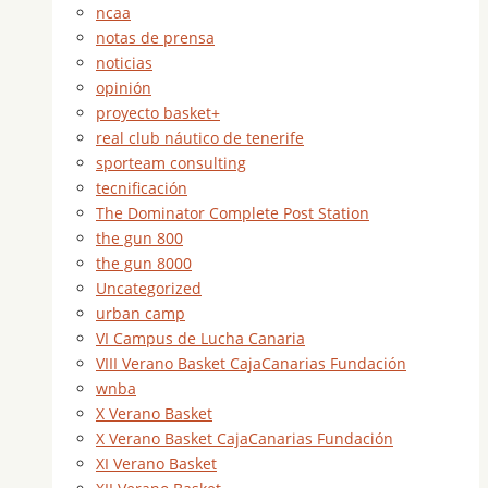
ncaa
notas de prensa
noticias
opinión
proyecto basket+
real club náutico de tenerife
sporteam consulting
tecnificación
The Dominator Complete Post Station
the gun 800
the gun 8000
Uncategorized
urban camp
VI Campus de Lucha Canaria
VIII Verano Basket CajaCanarias Fundación
wnba
X Verano Basket
X Verano Basket CajaCanarias Fundación
XI Verano Basket