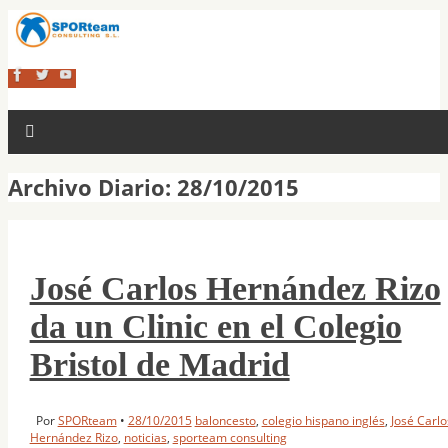
Archivo Diario:
28/10/2015
José Carlos Hernández Rizo
da un Clinic en el Colegio
Bristol de Madrid
Por
SPORteam
•
28/10/2015
baloncesto
,
colegio hispano inglés
,
José Carlo
Hernández Rizo
,
noticias
,
sporteam consulting