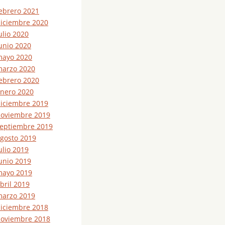
ebrero 2021
iciembre 2020
ulio 2020
unio 2020
ayo 2020
arzo 2020
ebrero 2020
nero 2020
iciembre 2019
oviembre 2019
eptiembre 2019
gosto 2019
ulio 2019
unio 2019
ayo 2019
bril 2019
arzo 2019
iciembre 2018
oviembre 2018