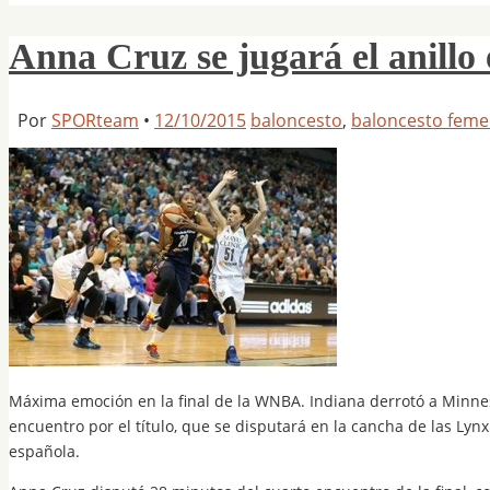
Anna Cruz se jugará el anillo 
Por
SPORteam
•
12/10/2015
baloncesto
,
baloncesto feme
Máxima emoción en la final de la WNBA. Indiana derrotó a Minneso
encuentro por el título, que se disputará en la cancha de las Lyn
española.