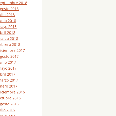
eptiembre 2018
gosto 2018
ulio 2018
unio 2018
ayo 2018
bril 2018
arzo 2018
ebrero 2018
iciembre 2017
gosto 2017
unio 2017
ayo 2017
bril 2017
arzo 2017
nero 2017
iciembre 2016
ctubre 2016
gosto 2016
ulio 2016
unio 2016