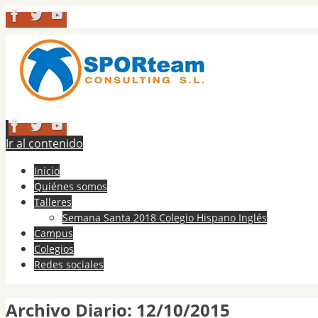
Ir al contenido
Inicio
Quiénes somos
Talleres
Semana Santa 2018 Colegio Hispano Inglés
Campus
Colegios
Redes sociales
Archivo Diario:
12/10/2015