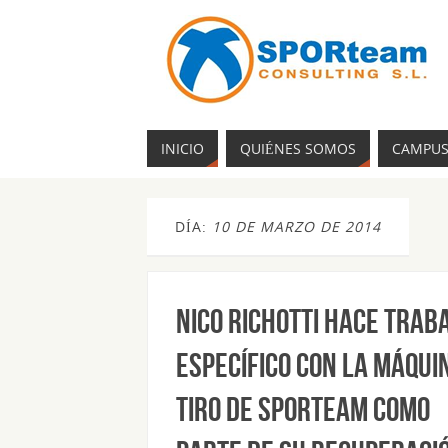
INICIO
QUIÉNES SOMOS
CAMPU
DÍA:
10 DE MARZO DE 2014
Nico Richotti hace trab
específico con la máqui
tiro de SPORteam como