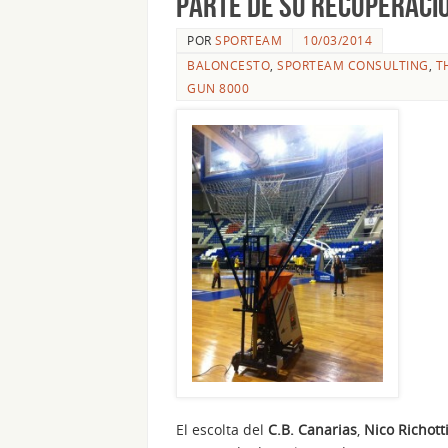
parte de su recuperaci
POR
SPORTEAM
10/03/2014
BALONCESTO
,
SPORTEAM CONSULTING
,
T
GUN 8000
El escolta del
C.B. Canarias
,
Nico Richott