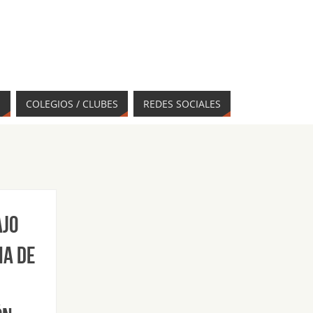
S
COLEGIOS / CLUBES
REDES SOCIALES
ajo
na de