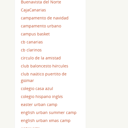
Buenavista del Norte
CajaCanarias
campamento de navidad
campamento urbano
campus basket
cb canarias
cb clarinos
círculo de la amistad
club baloncesto hércules
club naútico puertito de
güímar
colegio casa azul
colegio hispano inglés
easter urban camp
english urban summer camp
english urban xmas camp