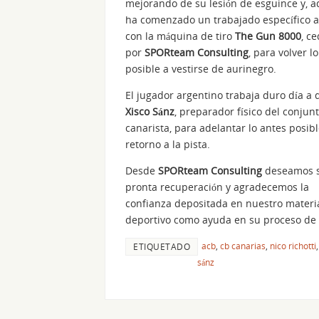
mejorando de su lesión de esguince y, 
ha comenzado un trabajado específico 
con la máquina de tiro
The Gun 8000
, c
por
SPORteam Consulting
, para volver l
posible a vestirse de aurinegro.
El jugador argentino trabaja duro día a 
Xisco Sánz
, preparador físico del conjun
canarista, para adelantar lo antes posib
retorno a la pista.
Desde
SPORteam Consulting
deseamos 
pronta recuperación y agradecemos la
confianza depositada en nuestro materi
deportivo como ayuda en su proceso de
acb
,
cb canarias
,
nico richotti
ETIQUETADO
sánz