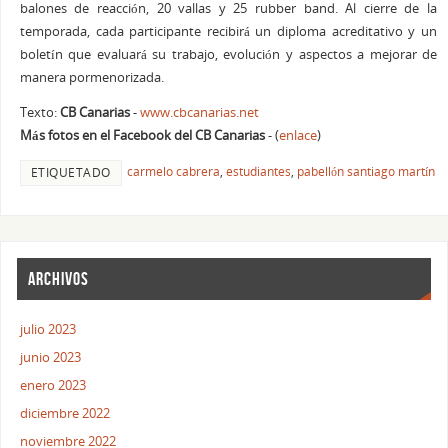
balones de reacción, 20 vallas y 25 rubber band. Al cierre de la
temporada, cada participante recibirá un diploma acreditativo y un
boletín que evaluará su trabajo, evolución y aspectos a mejorar de
manera pormenorizada.
Texto:
CB Canarias
-
www.cbcanarias.net
Más fotos en el Facebook del CB Canarias
- (
enlace
)
carmelo cabrera
,
estudiantes
,
pabellón santiago martín
ETIQUETADO
ARCHIVOS
julio 2023
junio 2023
enero 2023
diciembre 2022
noviembre 2022