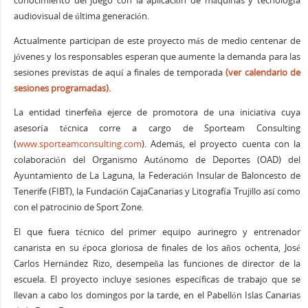
conocimiento del juego con la aplicación de máquinas y tecnología
audiovisual de última generación.
Actualmente participan de este proyecto más de medio centenar de
jóvenes y los responsables esperan que aumente la demanda para las
sesiones previstas de aquí a finales de temporada
(ver calendario de
sesiones programadas).
La entidad tinerfeña ejerce de promotora de una iniciativa cuya
asesoría técnica corre a cargo de Sporteam Consulting
(
www.sporteamconsulting.com
). Además, el proyecto cuenta con la
colaboración del Organismo Autónomo de Deportes (OAD) del
Ayuntamiento de La Laguna, la Federación Insular de Baloncesto de
Tenerife (FIBT), la Fundación CajaCanarias y Litografía Trujillo así como
con el patrocinio de Sport Zone.
El que fuera técnico del primer equipo aurinegro y entrenador
canarista en su época gloriosa de finales de los años ochenta, José
Carlos Hernández Rizo, desempeña las funciones de director de la
escuela. El proyecto incluye sesiones específicas de trabajo que se
llevan a cabo los domingos por la tarde, en el Pabellón Islas Canarias