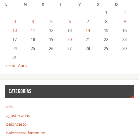
L
M
X
J
V
S
D
1
2
3
4
5
6
7
8
9
10
11
12
13
14
15
16
17
18
19
20
21
22
23
24
25
26
27
28
29
30
31
« Feb
Abr »
CATEGORÍAS
acb
agustín arias
baloncesto
baloncesto femenino