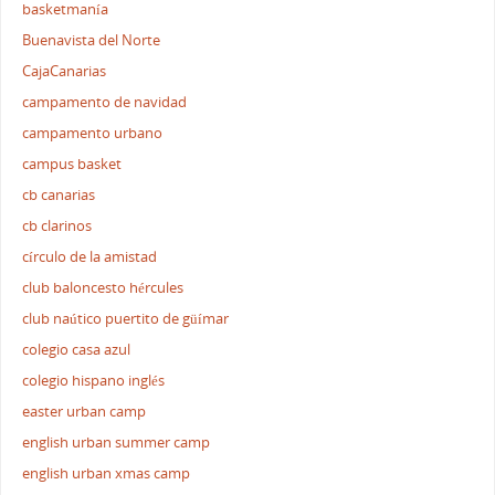
basketmanía
Buenavista del Norte
CajaCanarias
campamento de navidad
campamento urbano
campus basket
cb canarias
cb clarinos
círculo de la amistad
club baloncesto hércules
club naútico puertito de güímar
colegio casa azul
colegio hispano inglés
easter urban camp
english urban summer camp
english urban xmas camp