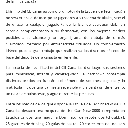
de la Finca España.
El ánimo del CB Canarias como promotor de la Escuela de Tecnificación
no será nunca el de incorporar jugadores a su cadena de filiales, sino el
de ofrecer a cualquier jugador/a de la Isla, de cualquier club, un
servicio complementario a su formación, con los mejores medios
posibles a su alcance y un organigrama de trabajo de lo más
cualificado, formado por entrenadores titulados. Un complemento
idóneo pues al gran trabajo que realizan ya los distintos núcleos de
base del deporte de la canasta en Tenerife.
La Escuela de Tecnificación del CB Canarias distribuye sus sesiones
para minibasket, infantil y cadete/júnior. La inscripción contempla
distintos precios en función del número de sesiones elegidas y la
matrícula incluye una camiseta reversible y un pantalón de entreno;
un balón de baloncesto, y agua durante las prácticas.
Entre los medios de los que dispone la Escuela de Tecnificación del CB
Canarias destaca una máquina de tiro Gun New 8000 comprada en
Estados Unidos; una maquina Dominator de rebote, dos tchoukball,
25 guantes de dribling, 20 gafas de basket, 20 correctores de tiro, seis