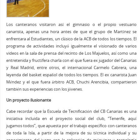
Los canteranos visitaron así el gimnasio o el propio vestuario
canarista, apenas una hora antes de que el grupo de Martínez se
enfrentara al Estudiantes, un clásico de la ACB de todos los tiempos. El
programa de actividades incluyó igualmente el visionado de varios
videos en la sala de prensa del recinto de Los Majuelos, así como una
entretenida y fructífera charla con el que fuera ex jugador del Canarias
y Real Madrid, entre otros, el internacional Carmelo Cabrera, una
leyenda del basket español de todos los tiempos. El ex canarista Juan
Méndez y el que fuera árbitro ACB, Chuchi Arencibia, compartieron
también sus experiencias con los jóvenes.
Un proyecto ilusionante
Cabe recordar que la Escuela de Tecnificación del CB Canarias es una
iniciativa incluida en el proyecto social del club, “Tenerife, aquí
jugamos todos”, que apuesta por el trabajo específico con canteranos
de toda la Isla, a partir de la mejora de su técnica individual y su