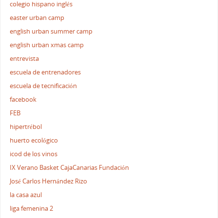
colegio hispano inglés
easter urban camp
english urban summer camp
english urban xmas camp
entrevista
escuela de entrenadores
escuela de tecnificación
facebook
FEB
hipertrébol
huerto ecológico
icod de los vinos
IX Verano Basket CajaCanarias Fundación
José Carlos Hernández Rizo
la casa azul
liga femenina 2