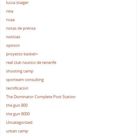
lucca staiger
nba
ncaa
notas de prensa
noticias
opinión
proyecto basket+
real club náutico de tenerife
shooting camp
sporteam consulting
tecnificación
The Dominator Complete Post Station
the gun 800
the gun 8000
Uncategorized
urban camp