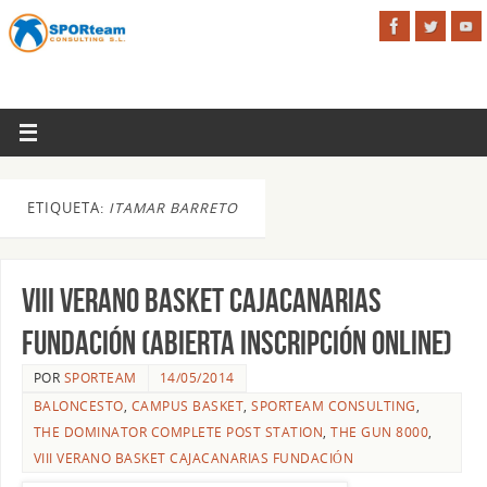
ETIQUETA:
ITAMAR BARRETO
VIII Verano Basket CajaCanarias
Fundación (ABIERTA INSCRIPCIÓN ONLINE)
POR
SPORTEAM
14/05/2014
BALONCESTO
,
CAMPUS BASKET
,
SPORTEAM CONSULTING
,
THE DOMINATOR COMPLETE POST STATION
,
THE GUN 8000
,
VIII VERANO BASKET CAJACANARIAS FUNDACIÓN