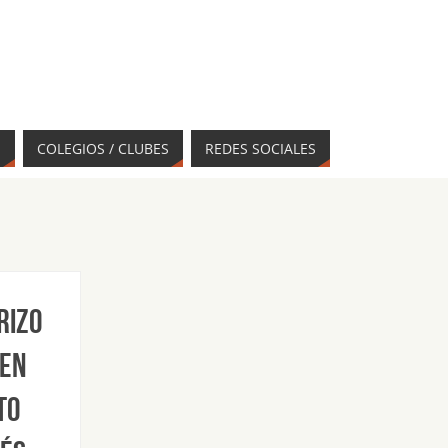
S
COLEGIOS / CLUBES
REDES SOCIALES
Rizo
 en
to