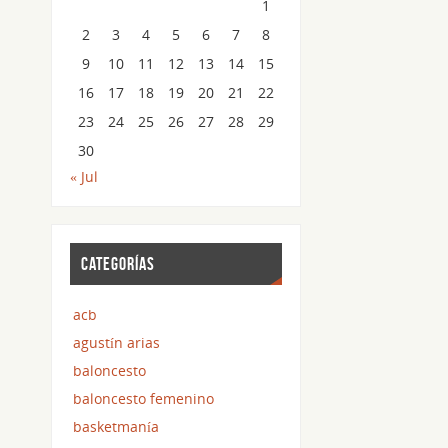
1
2
3
4
5
6
7
8
9
10
11
12
13
14
15
16
17
18
19
20
21
22
23
24
25
26
27
28
29
30
« Jul
CATEGORÍAS
acb
agustín arias
baloncesto
baloncesto femenino
basketmanía