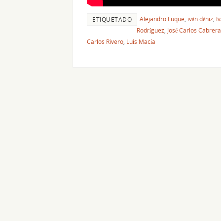
Alejandro Luque
,
iván déniz
,
I
ETIQUETADO
Rodríguez
,
José Carlos Cabrera
Carlos Rivero
,
Luis Macía