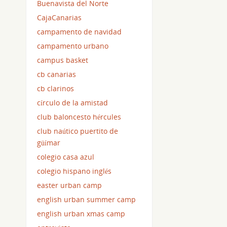
Buenavista del Norte
CajaCanarias
campamento de navidad
campamento urbano
campus basket
cb canarias
cb clarinos
círculo de la amistad
club baloncesto hércules
club naútico puertito de
güímar
colegio casa azul
colegio hispano inglés
easter urban camp
english urban summer camp
english urban xmas camp