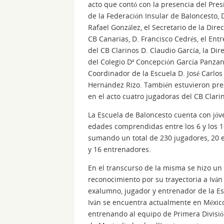
acto que contó con la presencia del Pre
de la Federación Insular de Baloncesto, 
Rafael González, el Secretario de la Direc
CB Canarias, D. Francisco Cedrés, el Ent
del CB Clarinos D. Claudio García, la Dir
del Colegio Dª Concepción García Panzan
Coordinador de la Escuela D. José Carlos
Hernández Rizo. También estuvieron pr
en el acto cuatro jugadoras del CB Clari
La Escuela de Baloncesto cuenta con jó
edades comprendidas entre los 6 y los 1
sumando un total de 230 jugadores, 20 
y 16 entrenadores.
En el transcurso de la misma se hizo un
reconocimiento por su trayectoria a Iván
exalumno, jugador y entrenador de la Es
Iván se encuentra actualmente en Méxic
entrenando al equipo de Primera Divisió