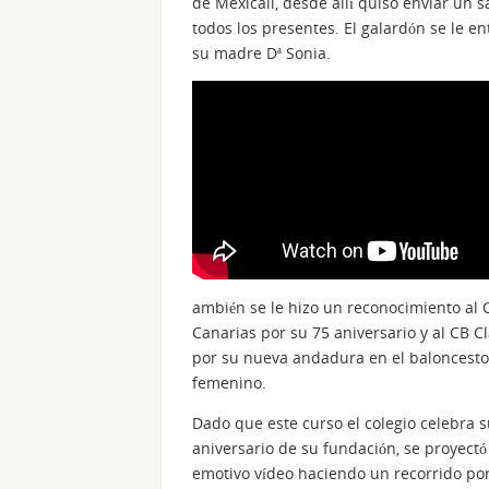
de Mexicali, desde allí quiso enviar un s
todos los presentes. El galardón se le en
su madre Dª Sonia.
ambién se le hizo un reconocimiento al 
Canarias por su 75 aniversario y al CB C
por su nueva andadura en el baloncesto
femenino.
Dado que este curso el colegio celebra s
aniversario de su fundación, se proyectó
emotivo vídeo haciendo un recorrido por