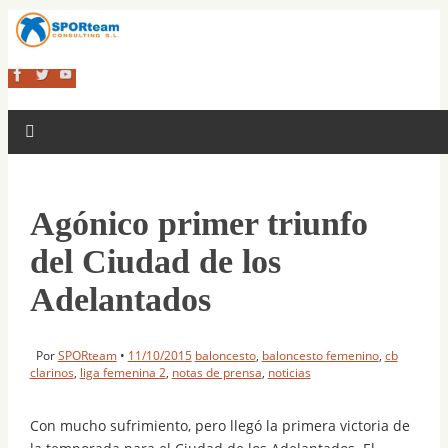
Agónico primer triunfo
del Ciudad de los
Adelantados
Por
SPORteam
•
11/10/2015
baloncesto
,
baloncesto femenino
,
cb
clarinos
,
liga femenina 2
,
notas de prensa
,
noticias
Con mucho sufrimiento, pero llegó la primera victoria de