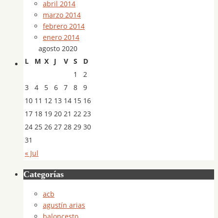
abril 2014
marzo 2014
febrero 2014
enero 2014
agosto 2020
L
M
X
J
V
S
D
1
2
3
4
5
6
7
8
9
10
11
12
13
14
15
16
17
18
19
20
21
22
23
24
25
26
27
28
29
30
31
« Jul
Categorías
acb
agustín arias
baloncesto