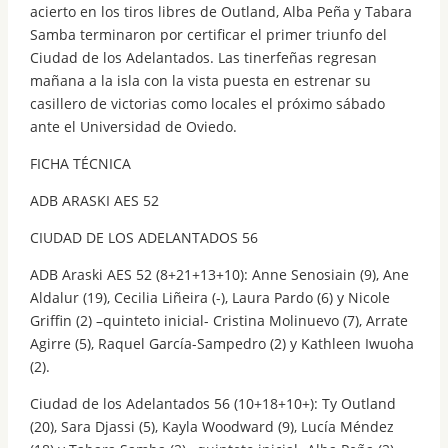
acierto en los tiros libres de Outland, Alba Peña y Tabara
Samba terminaron por certificar el primer triunfo del
Ciudad de los Adelantados. Las tinerfeñas regresan
mañana a la isla con la vista puesta en estrenar su
casillero de victorias como locales el próximo sábado
ante el Universidad de Oviedo.
FICHA TÉCNICA
ADB ARASKI AES 52
CIUDAD DE LOS ADELANTADOS 56
ADB Araski AES 52 (8+21+13+10): Anne Senosiain (9), Ane
Aldalur (19), Cecilia Liñeira (-), Laura Pardo (6) y Nicole
Griffin (2) –quinteto inicial- Cristina Molinuevo (7), Arrate
Agirre (5), Raquel García-Sampedro (2) y Kathleen Iwuoha
(2).
Ciudad de los Adelantados 56 (10+18+10+): Ty Outland
(20), Sara Djassi (5), Kayla Woodward (9), Lucía Méndez