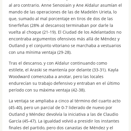
al aro contrario. Anne Senosiain y Ane Aldalur asumían el
mando de las operaciones de las de Madelén Urieta, lo
que, sumado al mal porcentaje en tiros de dos de las
tinerfeñas (28% al descanso) terminaban por darle la
vuelta al choque (21-19). El Ciudad de los Adelantados no
encontraba argumentos ofensivos más allá de Méndez y
Outland y el conjunto vitoriano se marchaba a vestuarios
con una mínima ventaja (29-28).
Tras el descanso, y con Aldalur continuando como
estilete, el Araski se mantenía por delante (33-31). Kayla
Woodward comenzaba a anotar, pero las locales
endurecían su trabajo defensivo y entraban en el último
período con su máxima ventaja (42-38).
La ventaja se ampliaba a cinco al término del cuarto acto
(45-40), pero un parcial de 0-7 liderado de nuevo por
Outland y Méndez devolvía la iniciativa a las de Claudio
García (45-47). La igualdad volvió a presidir los instantes
finales del partido, pero dos canastas de Méndez y el