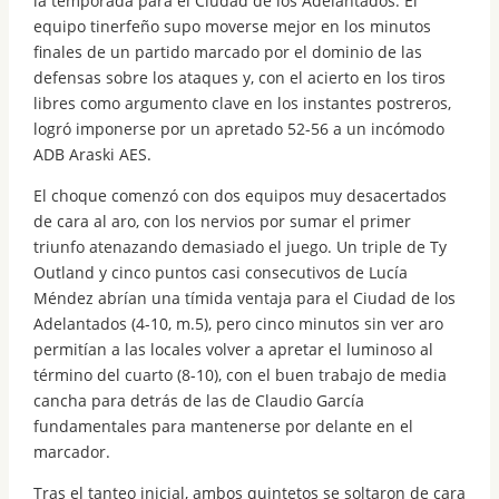
la temporada para el Ciudad de los Adelantados. El
equipo tinerfeño supo moverse mejor en los minutos
finales de un partido marcado por el dominio de las
defensas sobre los ataques y, con el acierto en los tiros
libres como argumento clave en los instantes postreros,
logró imponerse por un apretado 52-56 a un incómodo
ADB Araski AES.
El choque comenzó con dos equipos muy desacertados
de cara al aro, con los nervios por sumar el primer
triunfo atenazando demasiado el juego. Un triple de Ty
Outland y cinco puntos casi consecutivos de Lucía
Méndez abrían una tímida ventaja para el Ciudad de los
Adelantados (4-10, m.5), pero cinco minutos sin ver aro
permitían a las locales volver a apretar el luminoso al
término del cuarto (8-10), con el buen trabajo de media
cancha para detrás de las de Claudio García
fundamentales para mantenerse por delante en el
marcador.
Tras el tanteo inicial, ambos quintetos se soltaron de cara