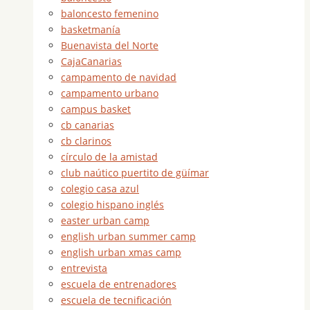
baloncesto femenino
basketmanía
Buenavista del Norte
CajaCanarias
campamento de navidad
campamento urbano
campus basket
cb canarias
cb clarinos
círculo de la amistad
club naútico puertito de güímar
colegio casa azul
colegio hispano inglés
easter urban camp
english urban summer camp
english urban xmas camp
entrevista
escuela de entrenadores
escuela de tecnificación