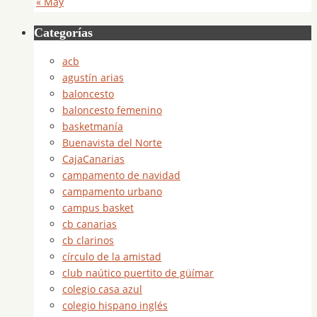
« May
Categorías
acb
agustín arias
baloncesto
baloncesto femenino
basketmanía
Buenavista del Norte
CajaCanarias
campamento de navidad
campamento urbano
campus basket
cb canarias
cb clarinos
círculo de la amistad
club naútico puertito de güímar
colegio casa azul
colegio hispano inglés