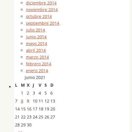
diciembre 2014
noviembre 2014
octubre 2014
septiembre 2014
julio 2014
junio 2014
mayo 2014
abril 2014
marzo 2014
febrero 2014
enero 2014
junio 2021
L
M
X
J
V
S
D
1
2
3
4
5
6
7
8
9
10
11
12
13
14
15
16
17
18
19
20
21
22
23
24
25
26
27
28
29
30