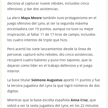
decisiva al capturar nueve rebotes, incluidos cinco
ofensivos, y dar dos asistencias.
La alero
Maya Moore
también tuvo protagonismo en el
juego ofensivo del Lynx, al ser la segunda máxima
encestadora con 19 puntos, aunque no tuvo su mejor
inspiración, al fallar 11 de 17 tiros de campo, incluidos
los cuatro intentos de triple que hizo.
Pero acertó los siete lanzamientos desde la línea de
personal, capturó ocho rebotes, dio cinco asistencias,
recuperó cuatro balones y puso tres tapones, que la
dejaron como líder en el trabajo defensivo y el juego
interior.
La base titular
Seimone Augustus
aportó 11 puntos y fue
la tercera jugadora del Lynx la que logró números de dos
dígitos.
Mientras que la base-escolta española
Anna Cruz,
que
volvió a ser la sexta jugadora del Lynx, en los 22 minutos