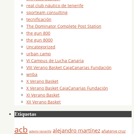
real club náutico de tenerife
sporteam consulting
tecnificación
The Dominator Complete Post Station
the gun 800
the gun 8000
Uncategorized
urban camp
VI Campus de Lucha Canaria
VIII Verano Basket CajaCanarias Fundación
wnba
X Verano Basket
X Verano Basket CajaCanarias Fundación
XI Verano Basket
XII Verano Basket
Etiquetas
acb
alejandro martínez
añaterve cruz
ademi tenerife