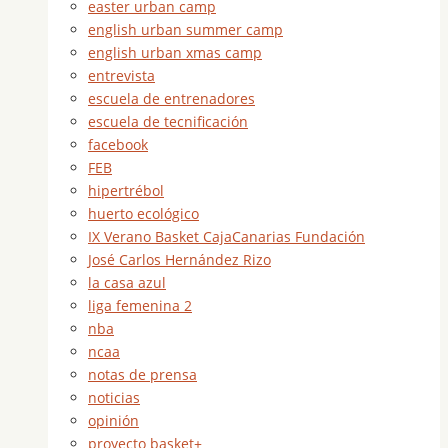
easter urban camp
english urban summer camp
english urban xmas camp
entrevista
escuela de entrenadores
escuela de tecnificación
facebook
FEB
hipertrébol
huerto ecológico
IX Verano Basket CajaCanarias Fundación
José Carlos Hernández Rizo
la casa azul
liga femenina 2
nba
ncaa
notas de prensa
noticias
opinión
proyecto basket+