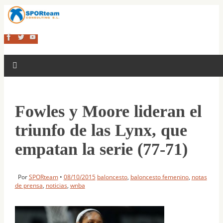
Fowles y Moore lideran el
triunfo de las Lynx, que
empatan la serie (77-71)
Por
SPORteam
•
08/10/2015
baloncesto
,
baloncesto femenino
,
notas
de prensa
,
noticias
,
wnba