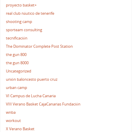
proyecto basket+
real club náutico de tenerife
shooting camp
sporteam consulting
tecnificación
The Dominator Complete Post Station
the gun 800
the gun 8000
Uncategorized
unión baloncesto puerto cruz
urban camp
VI Campus de Lucha Canaria
VIII Verano Basket CajaCanarias Fundación
wnba
workout
X Verano Basket