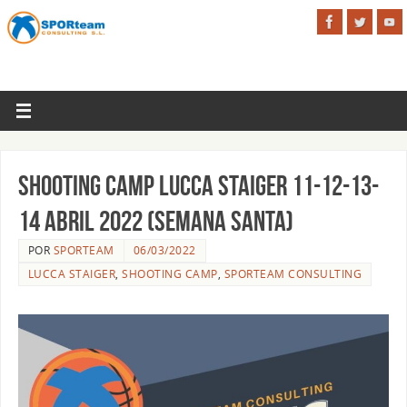
Shooting Camp Lucca Staiger 11-12-13-
14 abril 2022 (Semana Santa)
POR
SPORTEAM
06/03/2022
LUCCA STAIGER
,
SHOOTING CAMP
,
SPORTEAM CONSULTING