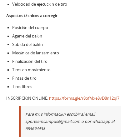
Velocidad de ejecución de tiro
Aspectos técnicos a corregir
Posición del cuerpo
Agarre del balón
Subida del balón
Mecánica de lanzamiento
Finalización del tiro
Tiros en movimiento
Fintas de tiro
Tiros libres
INSCRIPCIÓN ONLINE:
https://forms.gle/r8ofMxe8vD8n12qJ7
Para más información escribir al email
sporteamcampus@gmail.com
o por whatsapp al
685694438