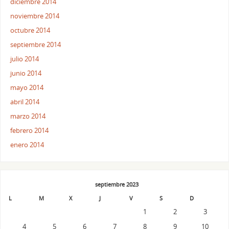
diciembre 2014
noviembre 2014
octubre 2014
septiembre 2014
julio 2014
junio 2014
mayo 2014
abril 2014
marzo 2014
febrero 2014
enero 2014
septiembre 2023
L
M
X
J
V
S
D
1
2
3
4
5
6
7
8
9
10