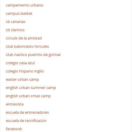
campamento urbano
campus basket
cb canarias
cb clarinos
círculo de la amistad
club baloncesto hércules
club naútico puertito de güímar
colegio casa azul
colegio hispano inglés
easter urban camp
english urban summer camp
english urban xmas camp
entrevista
escuela de entrenadores
escuela de tecnificación
facebook