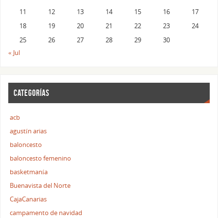
11
12
13
14
15
16
17
18
19
20
21
22
23
24
25
26
27
28
29
30
« Jul
CATEGORÍAS
acb
agustín arias
baloncesto
baloncesto femenino
basketmanía
Buenavista del Norte
CajaCanarias
campamento de navidad