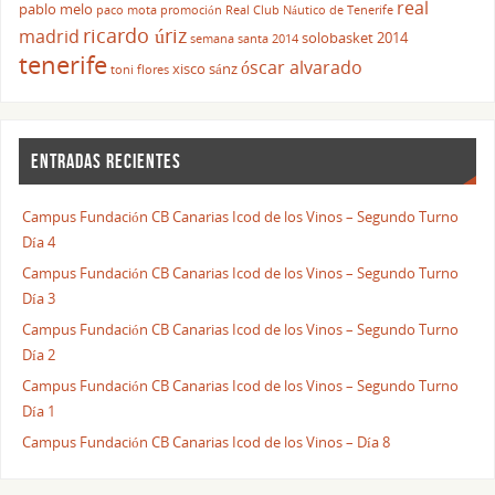
real
pablo melo
paco mota
promoción
Real Club Náutico de Tenerife
ricardo úriz
madrid
solobasket 2014
semana santa 2014
tenerife
óscar alvarado
xisco sánz
toni flores
ENTRADAS RECIENTES
Campus Fundación CB Canarias Icod de los Vinos – Segundo Turno
Día 4
Campus Fundación CB Canarias Icod de los Vinos – Segundo Turno
Día 3
Campus Fundación CB Canarias Icod de los Vinos – Segundo Turno
Día 2
Campus Fundación CB Canarias Icod de los Vinos – Segundo Turno
Día 1
Campus Fundación CB Canarias Icod de los Vinos – Día 8