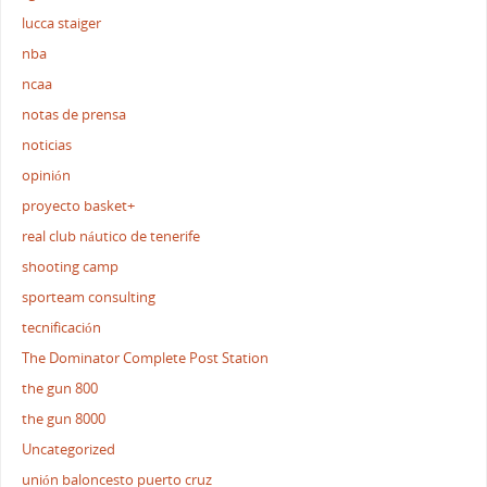
lucca staiger
nba
ncaa
notas de prensa
noticias
opinión
proyecto basket+
real club náutico de tenerife
shooting camp
sporteam consulting
tecnificación
The Dominator Complete Post Station
the gun 800
the gun 8000
Uncategorized
unión baloncesto puerto cruz