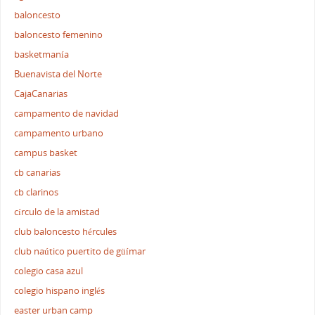
baloncesto
baloncesto femenino
basketmanía
Buenavista del Norte
CajaCanarias
campamento de navidad
campamento urbano
campus basket
cb canarias
cb clarinos
círculo de la amistad
club baloncesto hércules
club naútico puertito de güímar
colegio casa azul
colegio hispano inglés
easter urban camp