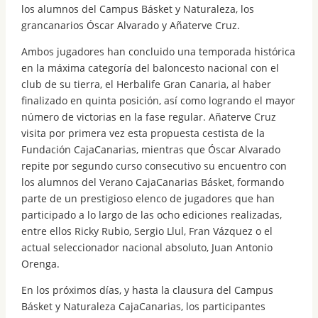
los alumnos del Campus Básket y Naturaleza, los
grancanarios Óscar Alvarado y Añaterve Cruz.
Ambos jugadores han concluido una temporada histórica
en la máxima categoría del baloncesto nacional con el
club de su tierra, el Herbalife Gran Canaria, al haber
finalizado en quinta posición, así como logrando el mayor
número de victorias en la fase regular. Añaterve Cruz
visita por primera vez esta propuesta cestista de la
Fundación CajaCanarias, mientras que Óscar Alvarado
repite por segundo curso consecutivo su encuentro con
los alumnos del Verano CajaCanarias Básket, formando
parte de un prestigioso elenco de jugadores que han
participado a lo largo de las ocho ediciones realizadas,
entre ellos Ricky Rubio, Sergio Llul, Fran Vázquez o el
actual seleccionador nacional absoluto, Juan Antonio
Orenga.
En los próximos días, y hasta la clausura del Campus
Básket y Naturaleza CajaCanarias, los participantes