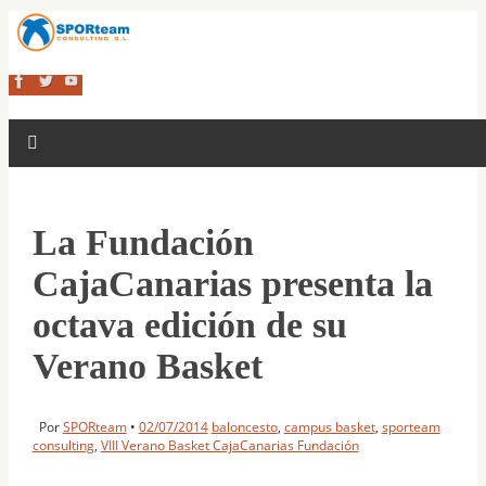
La Fundación
CajaCanarias presenta la
octava edición de su
Verano Basket
Por
SPORteam
•
02/07/2014
baloncesto
,
campus basket
,
sporteam
consulting
,
VIII Verano Basket CajaCanarias Fundación