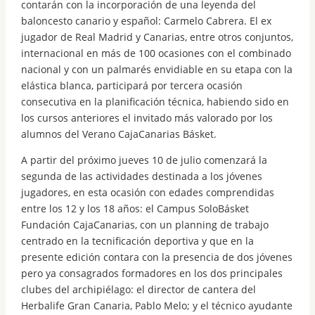
contarán con la incorporación de una leyenda del
baloncesto canario y español: Carmelo Cabrera. El ex
jugador de Real Madrid y Canarias, entre otros conjuntos,
internacional en más de 100 ocasiones con el combinado
nacional y con un palmarés envidiable en su etapa con la
elástica blanca, participará por tercera ocasión
consecutiva en la planificación técnica, habiendo sido en
los cursos anteriores el invitado más valorado por los
alumnos del Verano CajaCanarias Básket.
A partir del próximo jueves 10 de julio comenzará la
segunda de las actividades destinada a los jóvenes
jugadores, en esta ocasión con edades comprendidas
entre los 12 y los 18 años: el Campus SoloBásket
Fundación CajaCanarias, con un planning de trabajo
centrado en la tecnificación deportiva y que en la
presente edición contara con la presencia de dos jóvenes
pero ya consagrados formadores en los dos principales
clubes del archipiélago: el director de cantera del
Herbalife Gran Canaria, Pablo Melo; y el técnico ayudante