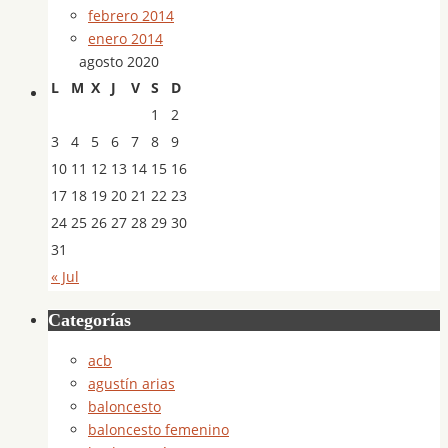
febrero 2014
enero 2014
agosto 2020
L
M
X
J
V
S
D
1
2
3
4
5
6
7
8
9
10
11
12
13
14
15
16
17
18
19
20
21
22
23
24
25
26
27
28
29
30
31
« Jul
Categorías
acb
agustín arias
baloncesto
baloncesto femenino