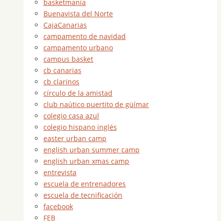
basketmanía
Buenavista del Norte
CajaCanarias
campamento de navidad
campamento urbano
campus basket
cb canarias
cb clarinos
círculo de la amistad
club naútico puertito de güímar
colegio casa azul
colegio hispano inglés
easter urban camp
english urban summer camp
english urban xmas camp
entrevista
escuela de entrenadores
escuela de tecnificación
facebook
FEB