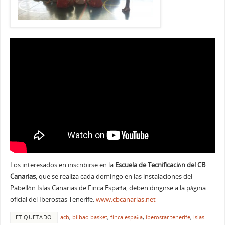
Los interesados en inscribirse en la
Escuela de Tecnificación del CB
Canarias
, que se realiza cada domingo en las instalaciones del
Pabellón Islas Canarias de Finca España, deben dirigirse a la página
oficial del Iberostas Tenerife:
www.cbcanarias.net
ETIQUETADO
acb
,
bilbao basket
,
finca españa
,
iberostar tenerife
,
islas