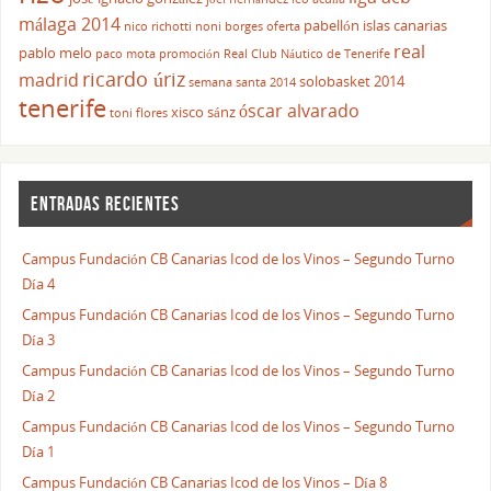
málaga 2014
pabellón islas canarias
nico richotti
noni borges
oferta
real
pablo melo
paco mota
promoción
Real Club Náutico de Tenerife
ricardo úriz
madrid
solobasket 2014
semana santa 2014
tenerife
óscar alvarado
xisco sánz
toni flores
ENTRADAS RECIENTES
Campus Fundación CB Canarias Icod de los Vinos – Segundo Turno
Día 4
Campus Fundación CB Canarias Icod de los Vinos – Segundo Turno
Día 3
Campus Fundación CB Canarias Icod de los Vinos – Segundo Turno
Día 2
Campus Fundación CB Canarias Icod de los Vinos – Segundo Turno
Día 1
Campus Fundación CB Canarias Icod de los Vinos – Día 8