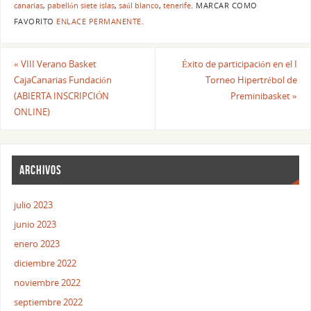
canarias
,
pabellón siete islas
,
saúl blanco
,
tenerife
.
MARCAR COMO
FAVORITO
ENLACE PERMANENTE
.
«
VIII Verano Basket
Éxito de participación en el I
CajaCanarias Fundación
Torneo Hipertrébol de
(ABIERTA INSCRIPCIÓN
Preminibasket
»
ONLINE)
ARCHIVOS
julio 2023
junio 2023
enero 2023
diciembre 2022
noviembre 2022
septiembre 2022