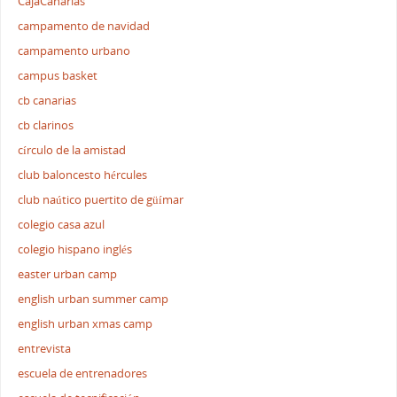
CajaCanarias
campamento de navidad
campamento urbano
campus basket
cb canarias
cb clarinos
círculo de la amistad
club baloncesto hércules
club naútico puertito de güímar
colegio casa azul
colegio hispano inglés
easter urban camp
english urban summer camp
english urban xmas camp
entrevista
escuela de entrenadores