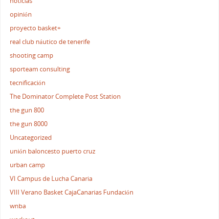
noticias
opinión
proyecto basket+
real club náutico de tenerife
shooting camp
sporteam consulting
tecnificación
The Dominator Complete Post Station
the gun 800
the gun 8000
Uncategorized
unión baloncesto puerto cruz
urban camp
VI Campus de Lucha Canaria
VIII Verano Basket CajaCanarias Fundación
wnba