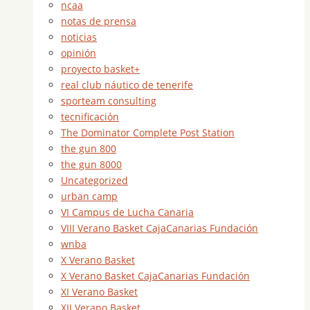
ncaa
notas de prensa
noticias
opinión
proyecto basket+
real club náutico de tenerife
sporteam consulting
tecnificación
The Dominator Complete Post Station
the gun 800
the gun 8000
Uncategorized
urban camp
VI Campus de Lucha Canaria
VIII Verano Basket CajaCanarias Fundación
wnba
X Verano Basket
X Verano Basket CajaCanarias Fundación
XI Verano Basket
XII Verano Basket