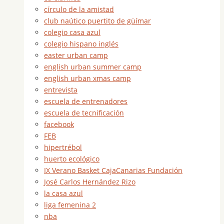
círculo de la amistad
club naútico puertito de güímar
colegio casa azul
colegio hispano inglés
easter urban camp
english urban summer camp
english urban xmas camp
entrevista
escuela de entrenadores
escuela de tecnificación
facebook
FEB
hipertrébol
huerto ecológico
IX Verano Basket CajaCanarias Fundación
José Carlos Hernández Rizo
la casa azul
liga femenina 2
nba