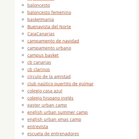
baloncesto
baloncesto femenino
basketmanía
Buenavista del Norte
CajaCanarias
campamento de navidad
campamento urbano
campus basket
cb canarias
cb clarinos
círculo de la amistad
club naútico puertito de güímar
colegio casa azul
colegio hispano inglés
easter urban camp
english urban summer camp
english urban xmas camp
entrevista
escuela de entrenadores