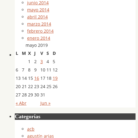
junio 2014
mayo 2014
abril 2014
marzo 2014
febrero 2014
enero 2014
mayo 2019
L
M
X
J
V
S
D
1
2
3
4
5
6
7
8
9
10
11
12
13
14
15
16
17
18
19
20
21
22
23
24
25
26
27
28
29
30
31
« Abr
Jun »
Categorías
acb
agustín arias