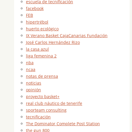
escuela de tecnificación
facebook
FEB
hipertrébol
huerto ecológico
IX Verano Basket CajaCanarias Fundación
José Carlos Hernández Rizo
la casa azul
liga femenina 2
nba
ncaa
notas de prensa
noticias
opinión
proyecto basket+
real club náutico de tenerife
sporteam consulting
tecnificación
The Dominator Complete Post Station
the gun 800