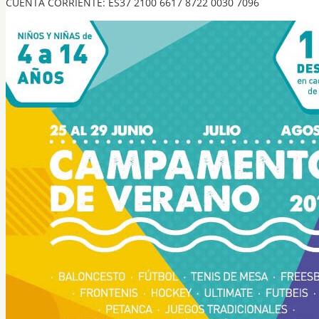
CUENTA CORRIENTE: ES37 2100 6617 8722 0030 7096