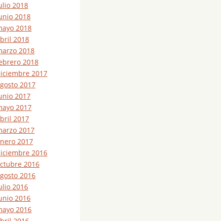
ulio 2018
unio 2018
ayo 2018
bril 2018
arzo 2018
ebrero 2018
iciembre 2017
gosto 2017
unio 2017
ayo 2017
bril 2017
arzo 2017
nero 2017
iciembre 2016
ctubre 2016
gosto 2016
ulio 2016
unio 2016
ayo 2016
bril 2016