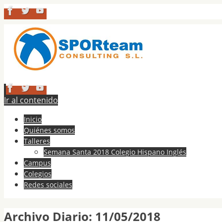
Ir al contenido
Inicio
Quiénes somos
Talleres
Semana Santa 2018 Colegio Hispano Inglés
Campus
Colegios
Redes sociales
Archivo Diario:
11/05/2018