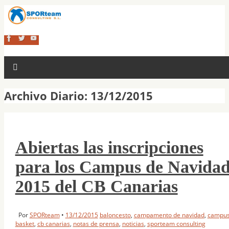
Archivo Diario:
13/12/2015
Abiertas las inscripciones
para los Campus de Navida
2015 del CB Canarias
Por
SPORteam
•
13/12/2015
baloncesto
,
campamento de navidad
,
campu
basket
,
cb canarias
,
notas de prensa
,
noticias
,
sporteam consulting