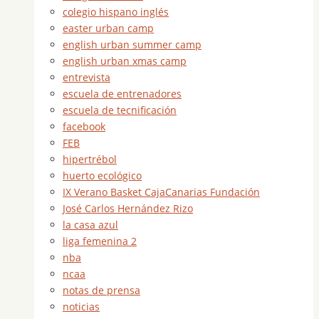
colegio hispano inglés
easter urban camp
english urban summer camp
english urban xmas camp
entrevista
escuela de entrenadores
escuela de tecnificación
facebook
FEB
hipertrébol
huerto ecológico
IX Verano Basket CajaCanarias Fundación
José Carlos Hernández Rizo
la casa azul
liga femenina 2
nba
ncaa
notas de prensa
noticias