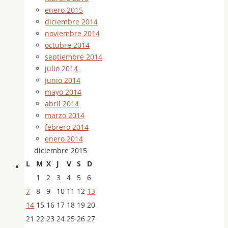
enero 2015
diciembre 2014
noviembre 2014
octubre 2014
septiembre 2014
julio 2014
junio 2014
mayo 2014
abril 2014
marzo 2014
febrero 2014
enero 2014
diciembre 2015
L
M
X
J
V
S
D
1
2
3
4
5
6
7
8
9
10
11
12
13
14
15
16
17
18
19
20
21
22
23
24
25
26
27