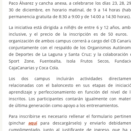
Paco Álvarez y cancha anexa, a celebrarse los días 23, 28, 29
30 de diciembre, en horario matinal, de 9 a 14 horas (hab
permanencia gratuita de 8:30 a 9:00 y de 14:00 a 14:30 horas).
La iniciativa está dirigida a niñ@s de entre 6 y 12 años, amb
inclusive, y el precio de la inscripción es de 50 euros. 
organización de ambos campus correrá a cargo del CB Canaria
conjuntamente con el respaldo de los Organismos Autónom
de Deportes de La Laguna y Santa Cruz; y la colaboración 
Sport Zone, Fuentealta, Isola Frutos Secos, Fundaci
CajaCanarias y Coca Cola.
Los dos campus incluirán actividades directamen
relacionadas con el baloncesto en sus etapas de iniciació
aprendizaje y perfeccionamiento en función del nivel de l
inscritos. Los participantes contarán igualmente con materi
de última generación como apoyo a los entrenamientos.
Para inscribirse es necesario rellenar el formulario pertinen
(pinchar
aquí
para descargárselo) y enviarlo debidamen
cumplimentado, junto al justificante de ingreso, que ha 