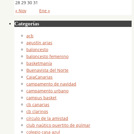
28
29
30
31
« Nov
Ene »
Categorías
acb
agustín arias
baloncesto
baloncesto femenino
basketmanía
Buenavista del Norte
CajaCanarias
campamento de navidad
campamento urbano
campus basket
cb canarias
cb clarinos
círculo de la amistad
club naútico puertito de güímar
colegio casa azul