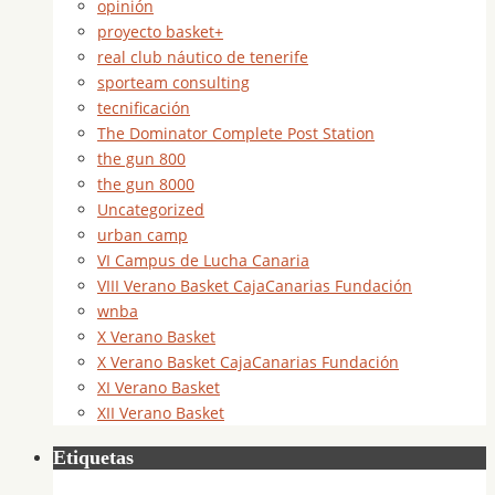
opinión
proyecto basket+
real club náutico de tenerife
sporteam consulting
tecnificación
The Dominator Complete Post Station
the gun 800
the gun 8000
Uncategorized
urban camp
VI Campus de Lucha Canaria
VIII Verano Basket CajaCanarias Fundación
wnba
X Verano Basket
X Verano Basket CajaCanarias Fundación
XI Verano Basket
XII Verano Basket
Etiquetas