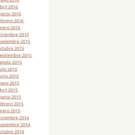
bril 2016
arzo 2016
ebrero 2016
nero 2016
iciembre 2015
oviembre 2015
ctubre 2015
eptiembre 2015
gosto 2015
ulio 2015
unio 2015
ayo 2015
bril 2015
arzo 2015
ebrero 2015
nero 2015
iciembre 2014
oviembre 2014
ctubre 2014