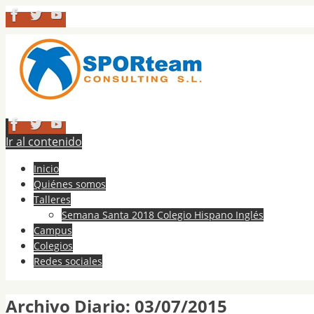
Ir al contenido
Inicio
Quiénes somos
Talleres
Semana Santa 2018 Colegio Hispano Inglés
Campus
Colegios
Redes sociales
Archivo Diario:
03/07/2015