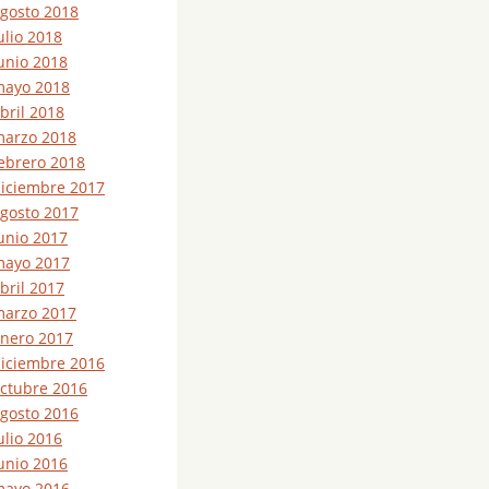
gosto 2018
ulio 2018
unio 2018
ayo 2018
bril 2018
arzo 2018
ebrero 2018
iciembre 2017
gosto 2017
unio 2017
ayo 2017
bril 2017
arzo 2017
nero 2017
iciembre 2016
ctubre 2016
gosto 2016
ulio 2016
unio 2016
ayo 2016