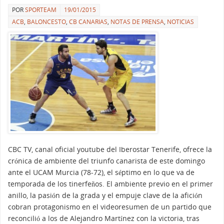
POR
SPORTEAM
19/01/2015
ACB
,
BALONCESTO
,
CB CANARIAS
,
NOTAS DE PRENSA
,
NOTICIAS
CBC TV, canal oficial youtube del Iberostar Tenerife, ofrece la
crónica de ambiente del triunfo canarista de este domingo
ante el UCAM Murcia (78-72), el séptimo en lo que va de
temporada de los tinerfeños. El ambiente previo en el primer
anillo, la pasión de la grada y el empuje clave de la afición
cobran protagonismo en el videoresumen de un partido que
reconcilió a los de Alejandro Martínez con la victoria, tras