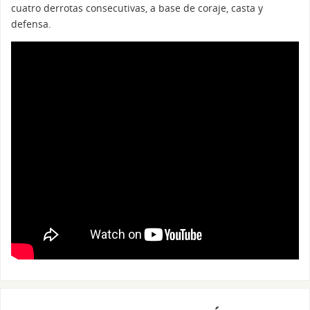
cuatro derrotas consecutivas, a base de coraje, casta y
defensa.