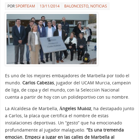
POR
SPORTEAM
13/11/2014
BALONCESTO
,
NOTICIAS
Es uno de los mejores embajadores de Marbella por todo el
mundo.
Carlos Cabezas
, jugador del UCAM Murcia, campeón
de liga, de copa y del mundo, con la Selección Nacional
cuenta a partir de hoy con un polideportivo con su nombre.
La Alcaldesa de Marbella,
Ángeles Muñoz
, ha destapado junto
a Carlos, la placa que certifica el nombre de estas
instalaciones deportivas. Un “gesto” que ha emocionado
profundamente al jugador malagueño.
“Es una tremenda
emoción. Empecé a jugar en las calles de Marbella al