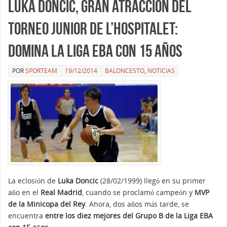
Luka Doncic, gran atracción del
Torneo Junior de L’Hospitalet:
domina la Liga EBA con 15 años
POR
SPORTEAM
19/12/2014
BALONCESTO
,
NOTICIAS
La eclosión de
Luka Doncic
(28/02/1999) llegó en su primer
año en el
Real Madrid
, cuando se proclamó campeón y
MVP
de la Minicopa del Rey
. Ahora, dos años más tarde, se
encuentra
entre los diez mejores del Grupo B de la Liga EBA