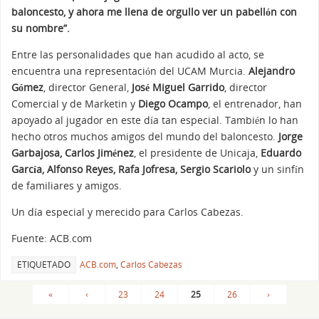
baloncesto, y ahora me llena de orgullo ver un pabellón con
su nombre”.
Entre las personalidades que han acudido al acto, se
encuentra una representación del UCAM Murcia.
Alejandro
Gómez
, director General,
José Miguel Garrido
, director
Comercial y de Marketin y
Diego Ocampo
, el entrenador, han
apoyado al jugador en este día tan especial. También lo han
hecho otros muchos amigos del mundo del baloncesto.
Jorge
Garbajosa, Carlos Jiménez
, el presidente de Unicaja,
Eduardo
García, Alfonso Reyes, Rafa Jofresa, Sergio Scariolo
y un sinfín
de familiares y amigos.
Un día especial y merecido para Carlos Cabezas.
Fuente: ACB.com
ETIQUETADO
ACB.com
,
Carlos Cabezas
«
‹
23
24
25
26
›