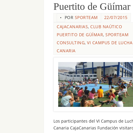
Puertito de Güímar
POR
SPORTEAM
22/07/2015
•
CAJACANARIAS
,
CLUB NAÚTICO
PUERTITO DE GÜÍMAR
,
SPORTEAM
CONSULTING
,
VI CAMPUS DE LUCHA
CANARIA
Los participantes del VI Campus de Luc
Canaria CajaCanarias Fundación visitar