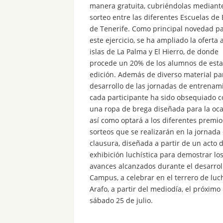
manera gratuita, cubriéndolas mediant
sorteo entre las diferentes Escuelas de
de Tenerife. Como principal novedad p
este ejercicio, se ha ampliado la oferta a
islas de La Palma y El Hierro, de donde
procede un 20% de los alumnos de esta
edición. Además de diverso material pa
desarrollo de las jornadas de entrenam
cada participante ha sido obsequiado c
una ropa de brega diseñada para la oca
así como optará a los diferentes premio
sorteos que se realizarán en la jornada
clausura, diseñada a partir de un acto 
exhibición luchística para demostrar lo
avances alcanzados durante el desarrol
Campus, a celebrar en el terrero de luc
Arafo, a partir del mediodía, el próximo
sábado 25 de julio.