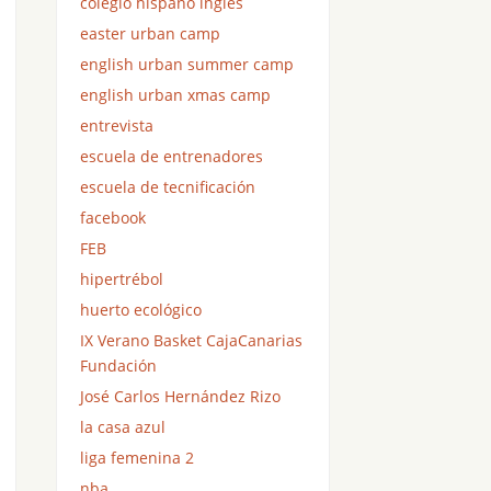
colegio hispano inglés
easter urban camp
english urban summer camp
english urban xmas camp
entrevista
escuela de entrenadores
escuela de tecnificación
facebook
FEB
hipertrébol
huerto ecológico
IX Verano Basket CajaCanarias
Fundación
José Carlos Hernández Rizo
la casa azul
liga femenina 2
nba