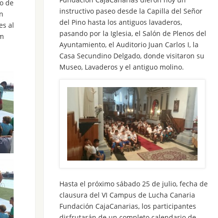
to de
instructivo paseo desde la Capilla del Señor
n
del Pino hasta los antiguos lavaderos,
es al
pasando por la Iglesia, el Salón de Plenos del
am
Ayuntamiento, el Auditorio Juan Carlos I, la
Casa Secundino Delgado, donde visitaron su
Museo, Lavaderos y el antiguo molino.
Hasta el próximo sábado 25 de julio, fecha de
clausura del VI Campus de Lucha Canaria
Fundación CajaCanarias, los participantes
disfrutarán de un completo calendario de