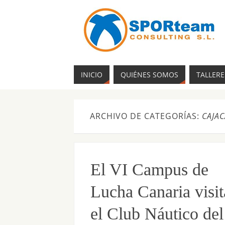
INICIO
QUIÉNES SOMOS
TALLERE
ARCHIVO DE CATEGORÍAS:
CAJA
El VI Campus de
Lucha Canaria visit
el Club Náutico del