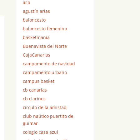
acb
agustín arias
baloncesto
baloncesto femenino
basketmanía
Buenavista del Norte
CajaCanarias
campamento de navidad
campamento urbano
campus basket
cb canarias
cb clarinos
círculo de la amistad
club naútico puertito de
güímar
colegio casa azul