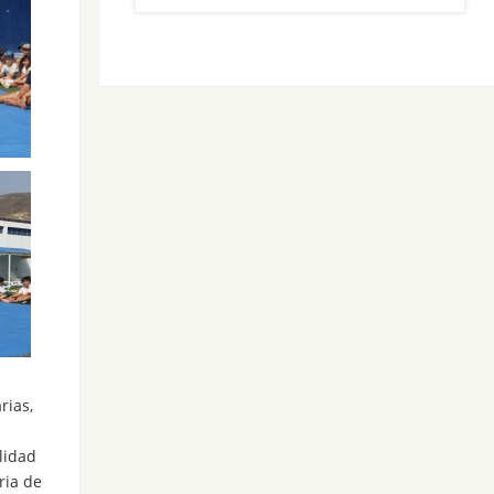
rias,
alidad
ria de