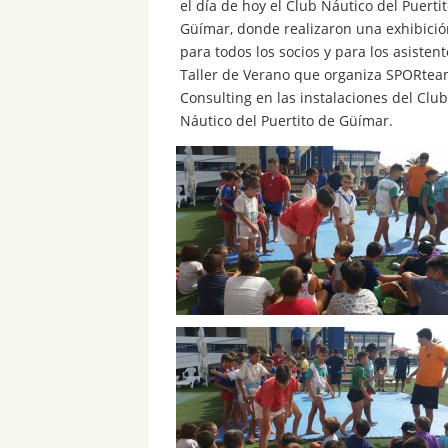
el día de hoy el Club Náutico del Puerti
Güímar, donde realizaron una exhibició
para todos los socios y para los asistent
Taller de Verano que organiza SPORte
Consulting en las instalaciones del Club
Náutico del Puertito de Güímar.