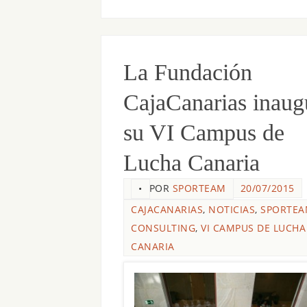
La Fundación
CajaCanarias inaug
su VI Campus de
Lucha Canaria
POR
SPORTEAM
20/07/2015
•
CAJACANARIAS
,
NOTICIAS
,
SPORTE
CONSULTING
,
VI CAMPUS DE LUCHA
CANARIA