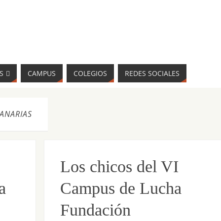
S
CAMPUS
COLEGIOS
REDES SOCIALES
CANARIAS
Los chicos del VI
a
Campus de Lucha
Fundación