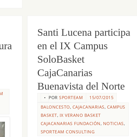
Santi Lucena participa
ura
en el IX Campus
SoloBasket
CajaCanarias
Buenavista del Norte
AM
POR
SPORTEAM
15/07/2015
•
BALONCESTO
,
CAJACANARIAS
,
CAMPUS
BASKET
,
IX VERANO BASKET
CAJACANARIAS FUNDACIÓN
,
NOTICIAS
,
SPORTEAM CONSULTING