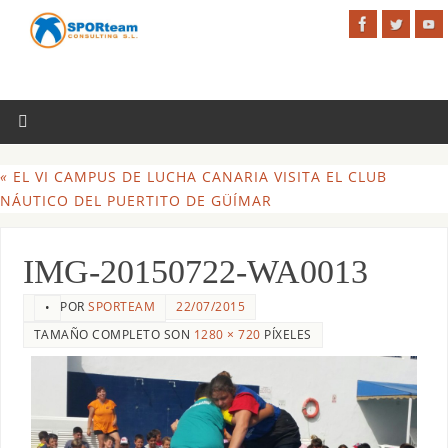
«
EL VI CAMPUS DE LUCHA CANARIA VISITA EL CLUB
NÁUTICO DEL PUERTITO DE GÜÍMAR
IMG-20150722-WA0013
POR
SPORTEAM
22/07/2015
•
TAMAÑO COMPLETO SON
1280 × 720
PÍXELES