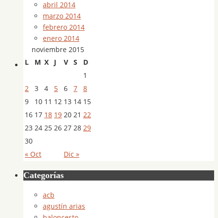
abril 2014
marzo 2014
febrero 2014
enero 2014
noviembre 2015
L
M
X
J
V
S
D
1
2
3
4
5
6
7
8
9
10
11
12
13
14
15
16
17
18
19
20
21
22
23
24
25
26
27
28
29
30
« Oct
Dic »
Categorías
acb
agustín arias
baloncesto