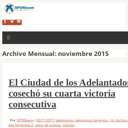
Archivo Mensual:
noviembre 2015
El Ciudad de los Adelantado
cosechó su cuarta victoria
consecutiva
Por
SPORteam
•
02/11/2015
baloncesto
,
baloncesto femenino
,
cb clarinos
,
liga femenina 2
,
notas de prensa
,
noticias