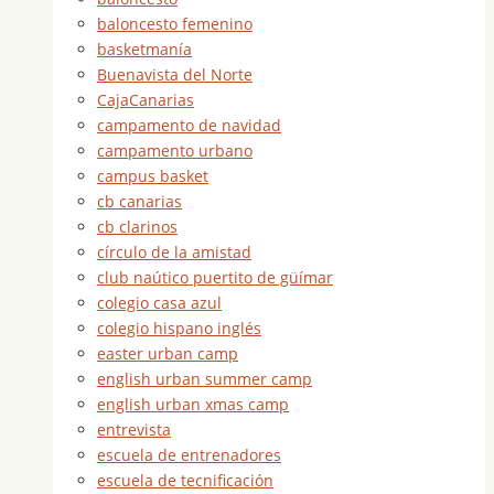
baloncesto femenino
basketmanía
Buenavista del Norte
CajaCanarias
campamento de navidad
campamento urbano
campus basket
cb canarias
cb clarinos
círculo de la amistad
club naútico puertito de güímar
colegio casa azul
colegio hispano inglés
easter urban camp
english urban summer camp
english urban xmas camp
entrevista
escuela de entrenadores
escuela de tecnificación