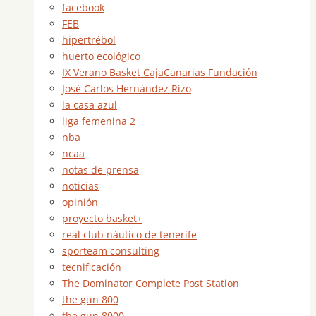
facebook
FEB
hipertrébol
huerto ecológico
IX Verano Basket CajaCanarias Fundación
José Carlos Hernández Rizo
la casa azul
liga femenina 2
nba
ncaa
notas de prensa
noticias
opinión
proyecto basket+
real club náutico de tenerife
sporteam consulting
tecnificación
The Dominator Complete Post Station
the gun 800
the gun 8000