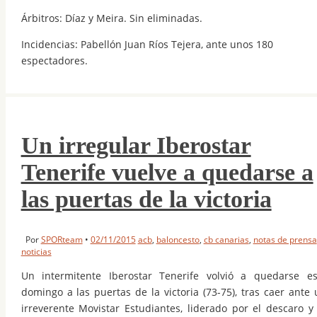
Árbitros: Díaz y Meira. Sin eliminadas.
Incidencias: Pabellón Juan Ríos Tejera, ante unos 180
espectadores.
Un irregular Iberostar
Tenerife vuelve a quedarse a
las puertas de la victoria
Por
SPORteam
•
02/11/2015
acb
,
baloncesto
,
cb canarias
,
notas de prensa
noticias
Un intermitente Iberostar Tenerife volvió a quedarse es
domingo a las puertas de la victoria (73-75), tras caer ante 
irreverente Movistar Estudiantes, liderado por el descaro y 