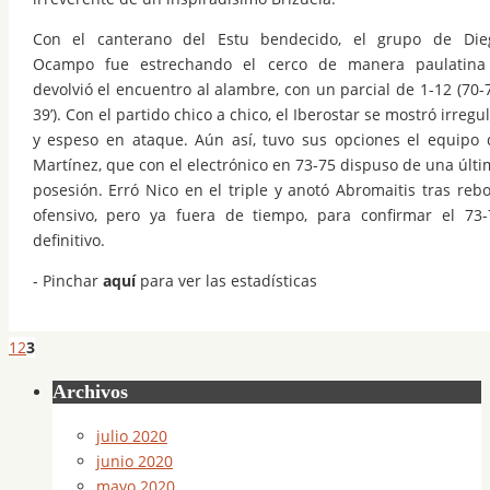
Con el canterano del Estu bendecido, el grupo de Die
Ocampo fue estrechando el cerco de manera paulatina
devolvió el encuentro al alambre, con un parcial de 1-12 (70-
39’). Con el partido chico a chico, el Iberostar se mostró irregu
y espeso en ataque. Aún así, tuvo sus opciones el equipo 
Martínez, que con el electrónico en 73-75 dispuso de una últi
posesión. Erró Nico en el triple y anotó Abromaitis tras rebo
ofensivo, pero ya fuera de tiempo, para confirmar el 73-
definitivo.
- Pinchar
aquí
para ver las estadísticas
1
2
3
Archivos
julio 2020
junio 2020
mayo 2020