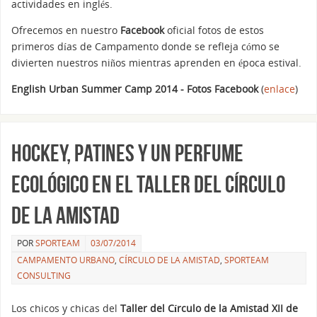
actividades en inglés.
Ofrecemos en nuestro
Facebook
oficial fotos de estos
primeros días de Campamento donde se refleja cómo se
divierten nuestros niños mientras aprenden en época estival.
English Urban Summer Camp 2014 - Fotos Facebook
(
enlace
)
Hockey, patines y un perfume
ecológico en el Taller del Círculo
de la Amistad
POR
SPORTEAM
03/07/2014
CAMPAMENTO URBANO
,
CÍRCULO DE LA AMISTAD
,
SPORTEAM
CONSULTING
Los chicos y chicas del
Taller del Círculo de la Amistad XII de