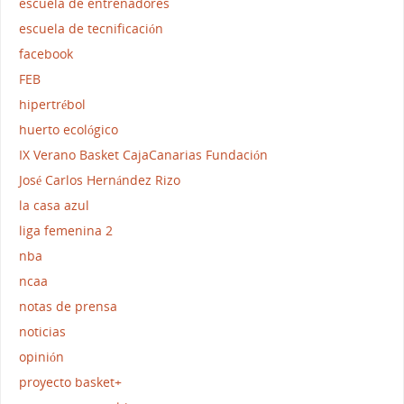
escuela de entrenadores
escuela de tecnificación
facebook
FEB
hipertrébol
huerto ecológico
IX Verano Basket CajaCanarias Fundación
José Carlos Hernández Rizo
la casa azul
liga femenina 2
nba
ncaa
notas de prensa
noticias
opinión
proyecto basket+