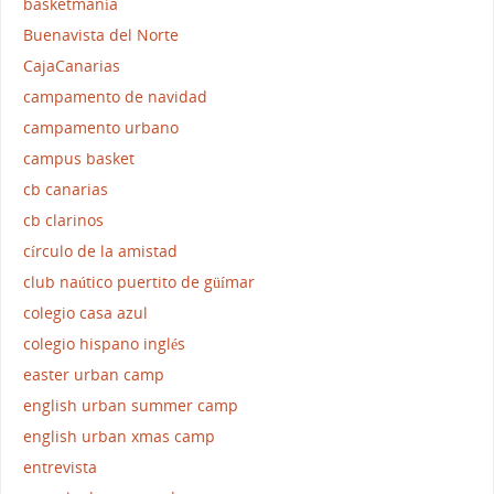
basketmanía
Buenavista del Norte
CajaCanarias
campamento de navidad
campamento urbano
campus basket
cb canarias
cb clarinos
círculo de la amistad
club naútico puertito de güímar
colegio casa azul
colegio hispano inglés
easter urban camp
english urban summer camp
english urban xmas camp
entrevista