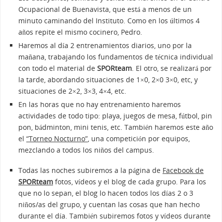
Ocupacional de Buenavista, que está a menos de un
minuto caminando del Instituto. Como en los últimos 4
años repite el mismo cocinero, Pedro.
Haremos al día 2 entrenamientos diarios, uno por la
mañana, trabajando los fundamentos de técnica individual
con todo el material de
SPORteam
. El otro, se realizará por
la tarde, abordando situaciones de 1×0, 2×0 3×0, etc, y
situaciones de 2×2, 3×3, 4×4, etc.
En las horas que no hay entrenamiento haremos
actividades de todo tipo: playa, juegos de mesa, fútbol, pin
pon, bádminton, mini tenis, etc. También haremos este año
el
“Torneo Nocturno”
, una competición por equipos,
mezclando a todos los niños del campus.
Todas las noches subiremos a la página de
Facebook de
SPORteam
fotos, vídeos y el blog de cada grupo. Para los
que no lo sepan, el blog lo hacen todos los días 2 o 3
niños/as del grupo, y cuentan las cosas que han hecho
durante el día. También subiremos fotos y vídeos durante