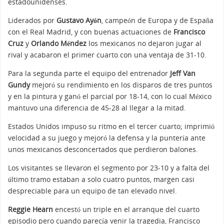
estadounidenses.
Liderados por
Gustavo Ayón
, campeón de Europa y de España
con el Real Madrid, y con buenas actuaciones de
Francisco
Cruz
y
Orlando Méndez
los mexicanos no dejaron jugar al
rival y acabaron el primer cuarto con una ventaja de 31-10.
Para la segunda parte el equipo del entrenador
Jeff Van
Gundy
mejoró su rendimiento en los disparos de tres puntos
y en la pintura y ganó el parcial por 18-14, con lo cual México
mantuvo una diferencia de 45-28 al llegar a la mitad.
Estados Unidos impuso su ritmo en el tercer cuarto; imprimió
velocidad a su juego y mejoró la defensa y la puntería ante
unos mexicanos desconcertados que perdieron balones.
Los visitantes se llevaron el segmento por 23-10 y a falta del
último tramo estaban a solo cuatro puntos, margen casi
despreciable para un equipo de tan elevado nivel.
Reggie Hearn
encestó un triple en el arranque del cuarto
episodio pero cuando parecía venir la tragedia, Francisco