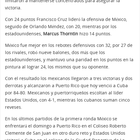
limitaron a mantenerse concentrados para asegurar la
victoria.
Con 24 puntos Francisco Cruz lideró la ofensiva de México,
seguido de Orlando Méndez, con 20, mientras por los
estadounidenses,
Marcus Thorntin
hizo 14 puntos.
México fue mejor en los rebotes defensivos con 32, por 27 de
los rivales, robó nueve balones, dos más que los
estadounidenses, y mantuvo una paridad en los puntos en la
pintura al lograr 24, los mismos que su oponente.
Con el resultado los mexicanos llegaron a tres victorias y dos
derrotas y alcanzaron a Puerto Rico que hoy venció a Cuba
por 84-80. Mexicanos y puertorriqueños escoltan al líder
Estados Unidos, con 4-1, mientras los cubanos suman cinco
reveses.
En los últimos partidos de la primera ronda México se
enfrentará el domingo a Puerto Rico en el Coliseo Roberto
Clemente de San Juan en otro duro reto y Estados Unidos