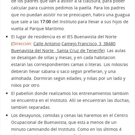
de los padres que van a asistir a la clausura, para poder
calcular para cuántos pedimos la paella. Para los padres
que no puedan asistir no se preocupen, habrá una guagua
que sale a las
17:00
del Instituto para llevar a sus hijos de
vuelta al Parque Marítimo.
El lugar de residencia es el IES Buenavista del Norte
(
Dirección
:
Calle Antonio
Camejo Francisco, 3, 38480
Buenavista del Norte., Santa Cruz de Tenerife
). Las aulas
se desalojan de sillas y mesas, y en cada habitación
estarán las correspondientes camas o literas. Los niños/as
deberán llevar sábana o saco según prefieran, y una
almohada. Dormirán según edades, y niñas por un lado y
niños por otro.
El pabellón donde realizamos los entrenamientos también
se encuentra en el Instituto. Allí se encuentran las duchas,
también separadas.
Los desayunos, comidas y cenas las haremos en el Centro
Ocupacional de Buenavista, que está a menos de un
minuto caminando del Instituto. Como en los últimos 4