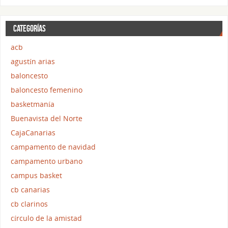
CATEGORÍAS
acb
agustín arias
baloncesto
baloncesto femenino
basketmanía
Buenavista del Norte
CajaCanarias
campamento de navidad
campamento urbano
campus basket
cb canarias
cb clarinos
círculo de la amistad