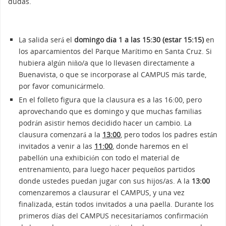
dudas.
La salida será el
domingo día 1 a las 15:30 (estar 15:15)
en
los aparcamientos del Parque Marítimo en Santa Cruz. Si
hubiera algún niño/a que lo llevasen directamente a
Buenavista, o que se incorporase al CAMPUS más tarde,
por favor comunicármelo.
En el folleto figura que la clausura es a las 16:00, pero
aprovechando que es domingo y que muchas familias
podrán asistir hemos decidido hacer un cambio. La
clausura comenzará a la
13:00
, pero todos los padres están
invitados a venir a las
11:00
, donde haremos en el
pabellón una exhibición con todo el material de
entrenamiento, para luego hacer pequeños partidos
donde ustedes puedan jugar con sus hijos/as. A la
13:00
comenzaremos a clausurar el CAMPUS, y una vez
finalizada, están todos invitados a una paella. Durante los
primeros días del CAMPUS necesitaríamos confirmación