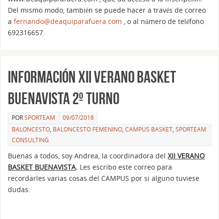
Del mismo modo, también se puede hacer a través de correo
a
fernando@deaquiparafuera.com
, o al número de teléfono
692316657.
Información XII Verano Basket
Buenavista 2º Turno
POR
SPORTEAM
09/07/2018
BALONCESTO
,
BALONCESTO FEMENINO
,
CAMPUS BASKET
,
SPORTEAM
CONSULTING
Buenas a todos, soy Andrea, la coordinadora del
XII VERANO
BASKET BUENAVISTA
.
Les escribo este correo para
recordarles varias cosas del CAMPUS por si alguno tuviese
dudas.