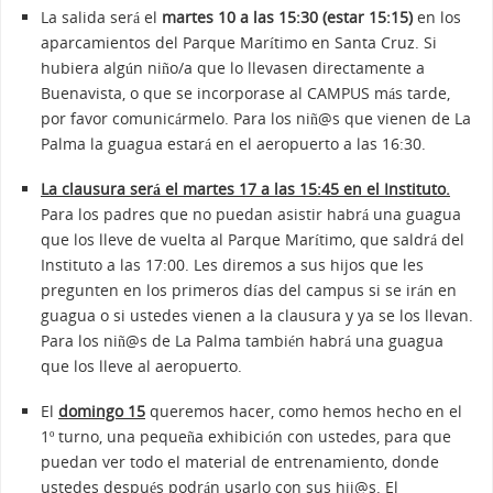
La salida será el
martes 10 a las 15:30 (estar 15:15)
en los
aparcamientos del Parque Marítimo en Santa Cruz. Si
hubiera algún niño/a que lo llevasen directamente a
Buenavista, o que se incorporase al CAMPUS más tarde,
por favor comunicármelo. Para los niñ@s que vienen de La
Palma la guagua estará en el aeropuerto a las 16:30.
La clausura será el martes 17 a las 15:45 en el Instituto.
Para los padres que no puedan asistir habrá una guagua
que los lleve de vuelta al Parque Marítimo, que saldrá del
Instituto a las 17:00. Les diremos a sus hijos que les
pregunten en los primeros días del campus si se irán en
guagua o si ustedes vienen a la clausura y ya se los llevan.
Para los niñ@s de La Palma también habrá una guagua
que los lleve al aeropuerto.
El
domingo 15
queremos hacer, como hemos hecho en el
1º turno, una pequeña exhibición con ustedes, para que
puedan ver todo el material de entrenamiento, donde
ustedes después podrán usarlo con sus hij@s. El