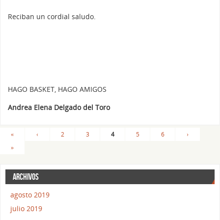
Reciban un cordial saludo.
HAGO BASKET, HAGO AMIGOS
Andrea Elena Delgado del Toro
«
‹
2
3
4
5
6
›
»
ARCHIVOS
agosto 2019
julio 2019