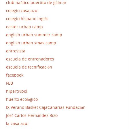
club naútico puertito de güímar
colegio casa azul
colegio hispano inglés
easter urban camp
english urban summer camp
english urban xmas camp
entrevista
escuela de entrenadores
escuela de tecnificación
facebook
FEB
hipertrébol
huerto ecológico
IX Verano Basket CajaCanarias Fundación
José Carlos Hernández Rizo
la casa azul