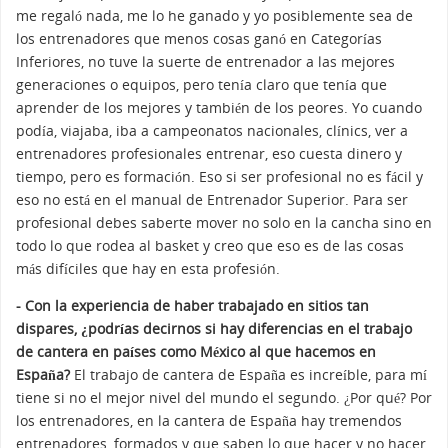
me regaló nada, me lo he ganado y yo posiblemente sea de
los entrenadores que menos cosas ganó en Categorías
Inferiores, no tuve la suerte de entrenador a las mejores
generaciones o equipos, pero tenía claro que tenía que
aprender de los mejores y también de los peores. Yo cuando
podía, viajaba, iba a campeonatos nacionales, clínics, ver a
entrenadores profesionales entrenar, eso cuesta dinero y
tiempo, pero es formación. Eso si ser profesional no es fácil y
eso no está en el manual de Entrenador Superior. Para ser
profesional debes saberte mover no solo en la cancha sino en
todo lo que rodea al basket y creo que eso es de las cosas
más difíciles que hay en esta profesión.
- Con la experiencia de haber trabajado en sitios tan
dispares, ¿podrías decirnos si hay diferencias en el trabajo
de cantera en países como México al que hacemos en
España?
El trabajo de cantera de España es increíble, para mí
tiene si no el mejor nivel del mundo el segundo. ¿Por qué? Por
los entrenadores, en la cantera de España hay tremendos
entrenadores, formados y que saben lo que hacer y no hacer