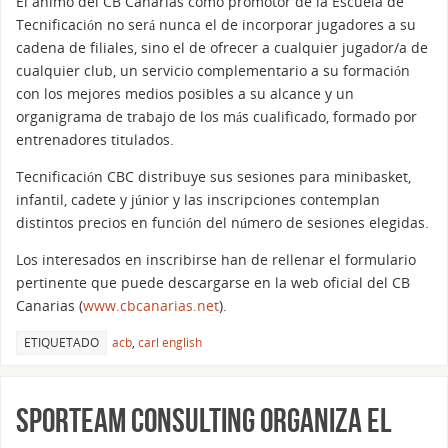
El animo del CB Canarias como promotor de la Escuela de
Tecnificación no será nunca el de incorporar jugadores a su
cadena de filiales, sino el de ofrecer a cualquier jugador/a de
cualquier club, un servicio complementario a su formación
con los mejores medios posibles a su alcance y un
organigrama de trabajo de los más cualificado, formado por
entrenadores titulados.
Tecnificación CBC distribuye sus sesiones para minibasket,
infantil, cadete y júnior y las inscripciones contemplan
distintos precios en función del número de sesiones elegidas.
Los interesados en inscribirse han de rellenar el formulario
pertinente que puede descargarse en la web oficial del CB
Canarias (
www.cbcanarias.net
).
ETIQUETADO
acb
,
carl english
SPORteam Consulting organiza el