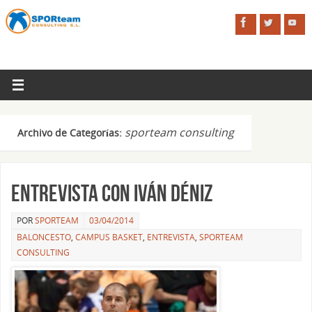
sporteam consulting
Archivo de Categorías:
Entrevista con Iván Déniz
POR
SPORTEAM
03/04/2014
BALONCESTO
,
CAMPUS BASKET
,
ENTREVISTA
,
SPORTEAM
CONSULTING