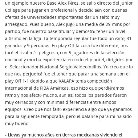
un ejemplo nuestro Base Alex Pérez, se salió directo del Junior
College para jugar en profesional y decidió aún con buenas
ofertas de Universidades importantes dar un salto muy
arriesgado. Pues bueno, Alex jugó una media de 29 mins por
partido, fue nuestro base titular y demostró tener un nivel
altísimo en la liga. La temporada regular fue todo un éxito, 31
ganados y 9 perdidos. En play Off la cosa fue diferente, nos
tocó el rival más peligroso, con 5 jugadores de la selección
nacional y mucha experiencia en todo el plantel, dirigidos por
el Seleccionador Nacional Sergio Valdeolmillos. Yo creo que lo
que nos perjudicó fue el tener que parar una semana con el
play Off 1-1 debido a que XALAPA tenía competición
Internacional de FIBA Américas, eso hizo que perdiéramos
ritmo y nos afectó mucho, aún así todos los partidos fueron
muy cerrados y con mínimas diferencias entre ambos
equipos. Creo que nos faltó experiencia algo que ya ganamos
para la siguiente temporada, pero el balance para mí ha sido
muy bueno.
- Llevas ya muchos años en tierras mexicanas viviendo el