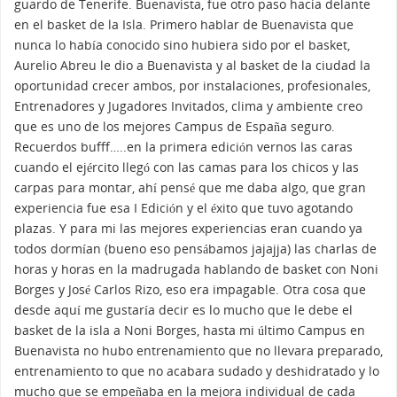
guardo de Tenerife. Buenavista, fue otro paso hacia delante
en el basket de la Isla. Primero hablar de Buenavista que
nunca lo había conocido sino hubiera sido por el basket,
Aurelio Abreu le dio a Buenavista y al basket de la ciudad la
oportunidad crecer ambos, por instalaciones, profesionales,
Entrenadores y Jugadores Invitados, clima y ambiente creo
que es uno de los mejores Campus de España seguro.
Recuerdos bufff…..en la primera edición vernos las caras
cuando el ejército llegó con las camas para los chicos y las
carpas para montar, ahí pensé que me daba algo, que gran
experiencia fue esa I Edición y el éxito que tuvo agotando
plazas. Y para mi las mejores experiencias eran cuando ya
todos dormían (bueno eso pensábamos jajajja) las charlas de
horas y horas en la madrugada hablando de basket con Noni
Borges y José Carlos Rizo, eso era impagable. Otra cosa que
desde aquí me gustaría decir es lo mucho que le debe el
basket de la isla a Noni Borges, hasta mi último Campus en
Buenavista no hubo entrenamiento que no llevara preparado,
entrenamiento to que no acabara sudado y deshidratado y lo
mucho que se empeñaba en la mejora individual de cada