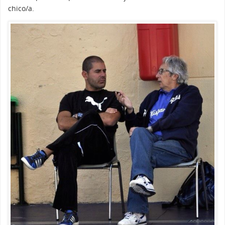
chico/a.