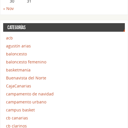
30
31
« Nov
CATEGORÍAS
acb
agustín arias
baloncesto
baloncesto femenino
basketmanía
Buenavista del Norte
CajaCanarias
campamento de navidad
campamento urbano
campus basket
cb canarias
cb clarinos