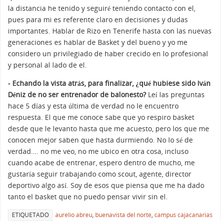
la distancia he tenido y seguiré teniendo contacto con el,
pues para mi es referente claro en decisiones y dudas
importantes. Hablar de Rizo en Tenerife hasta con las nuevas
generaciones es hablar de Basket y del bueno y yo me
considero un privilegiado de haber crecido en lo profesional
y personal al lado de el.
- Echando la vista atrás, para finalizar, ¿qué hubiese sido Iván
Déniz de no ser entrenador de balonesto?
Leí las preguntas
hace 5 días y esta última de verdad no le encuentro
respuesta. El que me conoce sabe que yo respiro basket
desde que le levanto hasta que me acuesto, pero los que me
conocen mejor saben que hasta durmiendo. No lo sé de
verdad…. no me veo, no me ubico en otra cosa, incluso
cuando acabe de entrenar, espero dentro de mucho, me
gustaría seguir trabajando como scout, agente, director
deportivo algo así. Soy de esos que piensa que me ha dado
tanto el basket que no puedo pensar vivir sin el.
ETIQUETADO
aurelio abreu
,
buenavista del norte
,
campus cajacanarias