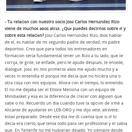
- Tu relación con nuestro socio José Carlos Hernández Rizo
viene de muchos años atrás. ¿Qué puedes decirnos sobre él y
sobre esta relación?
José Carlos Hernández Rizó, dios hablar
de el, es hablar de mi segundo padre de verdad, mi padre
deportivo. Creo que para todos los entrenadores en
formación sería fundamental tener un Rizo a tu lado, que te
corrija, te grite, se enfade, pero te ayude después, te enseñe,
dialogue. José, en mis primeros años me ayudó mucho y a
veces ni entendía el porqué me decía que no hiciera una o
otra cosa con mis equipos. Ahora con el tiempo, lo entiendo.
El no me dejaba ser el Ettore Messina con un equipo de
Minibasket y esa es la diferencia de crecer con alguien que
sabe o no. Recuerdo un día cuando tuve la opción de irme a
Alicante de ayudante en LEB-ORO y me dijo vete, atrévete,
estas preparado. Desde ese día me di cuenta que si él lo
decía era cierto, que tenía todo para ser profesional y el sabía
que. En Tenerife no me hubieran dejado. Yo siempre desde