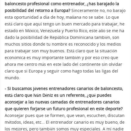
baloncesto profesional como entrenador, ¿has barajado la
posibilidad del retorno a Europa?
Sinceramente no, no barajo
esta oportunidad a día de hoy, mañana no se sabe. Lo que
está claro que aquí tengo un buen mercado para trabajar, he
estado en México, Venezuela y Puerto Rico, este año se me ha
dado la posibilidad de República Dominicana también, son
muchos sitios donde tu nombre es reconocido y los medios
para trabajar son muy buenos. Está claro que la situación
económica es muy importante también y por eso creo que
ahora me centro más en este lado del continente sin olvidar
claro que si Europa y seguir como hago todas las ligas del
mundo.
- Si buscamos jóvenes entrenadores canarios de baloncesto,
está claro que Iván Déniz es un referente, ¿qué puedes
aconsejar a las nuevas camadas de entrenadores canarios
que quieren forjarse un futuro profesional en este deporte?
Aconsejar pues que se formen, que vean, escuchen, discutan
métodos, ideas, etc… El entrenador canario es muy bueno, de
los mejores, pero también somos muy especiales. A mí nadie