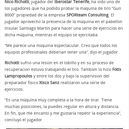
Nico Richotti
, jugador del
Iberostar Tenerife
, ha sido uno de
los jugadores que ha podido probar la máquina de tiro “Gun
8000” propiedad de la empresa
SPORteam Consulting
. El
jugador aprovechó la presencia de la máquina en el pabellón
Insular Santiago Martín para hacer una serie de ejercicios en
dicha máquina, mientras el equipo se ejercitaba.
“Me parece una máquina espectacular. Creo que todos los
equipos profesionales deberían tener una”, dijo el jugador.
Richotti
sufrió una lesión en el tobillo y en su proceso de
recuperación estuvo trabajando el tiro. También lo hizo
Fotis
Lampropoulos
y entre los dos y bajo la supervisión del
preparador físico
Xisco Sanz
realizaron una serie de
ejercicios.
“Es una máquina muy completa a la hora de tirar. Tiene
muchas posiciones, la puedes regular en altura y distancia.
En fin, que me encantó y me gustaría repetir la experiencia”,
concluyó el jugador.