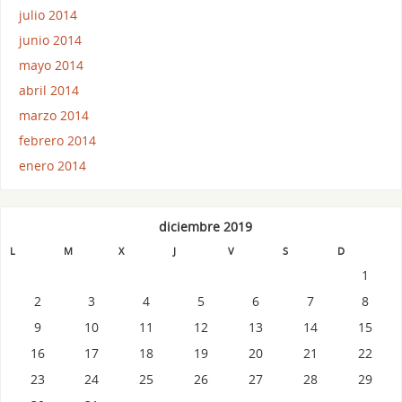
julio 2014
junio 2014
mayo 2014
abril 2014
marzo 2014
febrero 2014
enero 2014
diciembre 2019
L
M
X
J
V
S
D
1
2
3
4
5
6
7
8
9
10
11
12
13
14
15
16
17
18
19
20
21
22
23
24
25
26
27
28
29