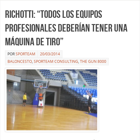
Richotti: “Todos los equipos
profesionales deberían tener una
máquina de tiro”
POR
SPORTEAM
20/03/2014
BALONCESTO
,
SPORTEAM CONSULTING
,
THE GUN 8000