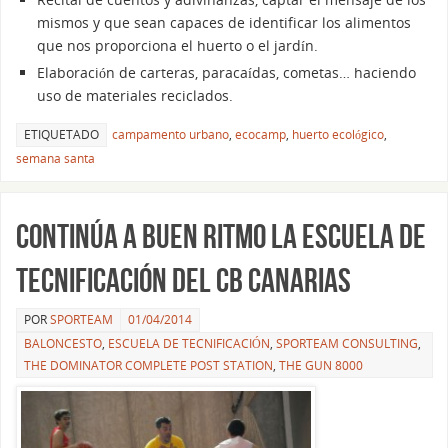
mismos y que sean capaces de identificar los alimentos
que nos proporciona el huerto o el jardín.
Elaboración de carteras, paracaídas, cometas… haciendo
uso de materiales reciclados.
ETIQUETADO
campamento urbano
,
ecocamp
,
huerto ecológico
,
semana santa
Continúa a buen ritmo la Escuela de
Tecnificación del CB Canarias
POR
SPORTEAM
01/04/2014
BALONCESTO
,
ESCUELA DE TECNIFICACIÓN
,
SPORTEAM CONSULTING
,
THE DOMINATOR COMPLETE POST STATION
,
THE GUN 8000