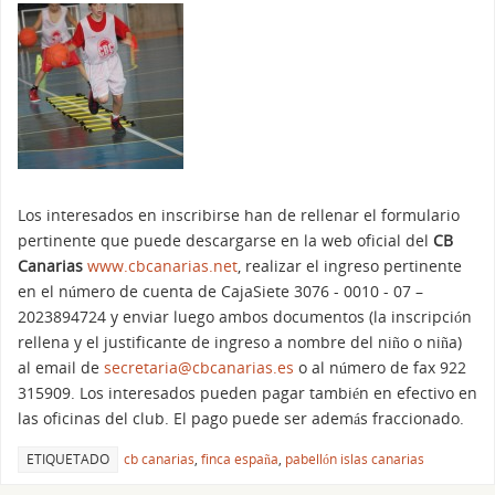
Los interesados en inscribirse han de rellenar el formulario
pertinente que puede descargarse en la web oficial del
CB
Canarias
www.cbcanarias.net
, realizar el ingreso pertinente
en el número de cuenta de CajaSiete 3076 - 0010 - 07 –
2023894724 y enviar luego ambos documentos (la inscripción
rellena y el justificante de ingreso a nombre del niño o niña)
al email de
secretaria@cbcanarias.es
o al número de fax 922
315909. Los interesados pueden pagar también en efectivo en
las oficinas del club. El pago puede ser además fraccionado.
ETIQUETADO
cb canarias
,
finca españa
,
pabellón islas canarias