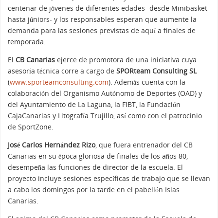
centenar de jóvenes de diferentes edades -desde Minibasket
hasta júniors- y los responsables esperan que aumente la
demanda para las sesiones previstas de aquí a finales de
temporada.
El
CB Canarias
ejerce de promotora de una iniciativa cuya
asesoría técnica corre a cargo de
SPORteam Consulting SL
(
www.sporteamconsulting.com
). Además cuenta con la
colaboración del Organismo Autónomo de Deportes (OAD) y
del Ayuntamiento de La Laguna, la FIBT, la Fundación
CajaCanarias y Litografía Trujillo, así como con el patrocinio
de SportZone.
José Carlos Hernández Rizo
, que fuera entrenador del CB
Canarias en su época gloriosa de finales de los años 80,
desempeña las funciones de director de la escuela. El
proyecto incluye sesiones específicas de trabajo que se llevan
a cabo los domingos por la tarde en el pabellón Islas
Canarias.