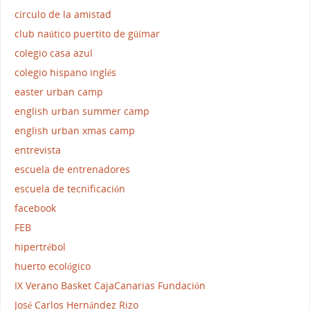
círculo de la amistad
club naútico puertito de güímar
colegio casa azul
colegio hispano inglés
easter urban camp
english urban summer camp
english urban xmas camp
entrevista
escuela de entrenadores
escuela de tecnificación
facebook
FEB
hipertrébol
huerto ecológico
IX Verano Basket CajaCanarias Fundación
José Carlos Hernández Rizo