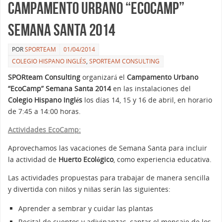
Campamento Urbano “EcoCamp”
Semana Santa 2014
POR
SPORTEAM
01/04/2014
COLEGIO HISPANO INGLÉS
,
SPORTEAM CONSULTING
SPORteam Consulting
organizará el
Campamento Urbano
“EcoCamp” Semana Santa 2014
en las instalaciones del
Colegio Hispano Inglés
los días 14, 15 y 16 de abril, en horario
de 7:45 a 14:00 horas.
Actividades EcoCamp:
Aprovechamos las vacaciones de Semana Santa para incluir
la actividad de
Huerto Ecológico
, como experiencia educativa.
Las actividades propuestas para trabajar de manera sencilla
y divertida con niños y niñas serán las siguientes:
Aprender a sembrar y cuidar las plantas
Recital de cuentos y adivinanzas, captar el mensaje de los