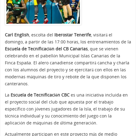
Carl English
, escolta del
Iberostar Tenerife
, visitará el
domingo, a partir de las 17:00 horas, los entrenamientos de la
Escuela de Tecnificación del CB Canarias
, que se vienen
celebrando en el pabellón Municipal Islas Canarias de la
Finca España. El alero canadiense compartirá cancha y charla
con los alumnos del proyecto y se ejercitará con ellos en las
modernas máquinas de tiro y rebote de la que disponen los
canteranos.
La
Escuela de Tecnificación CBC
es una iniciativa incluida en
el proyecto social del club que apuesta por el trabajo
específico con jóvenes jugadores de la Isla, el trabajo de su
técnica individual y su conocimiento del juego con la
aplicación de máquinas de última generación.
Actualmente participan en este proyecto más de medio