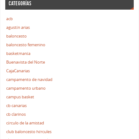
CATEGORÍAS
acb
agustín arias
baloncesto
baloncesto femenino
basketmanía
Buenavista del Norte
CajaCanarias
campamento de navidad
campamento urbano
campus basket
cb canarias
cb clarinos
círculo de la amistad
club baloncesto hércules