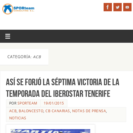
CATEGORÍA:
ACB
Así se forjó la séptima victoria de la
temporada del Iberostar Tenerife
POR
SPORTEAM
19/01/2015
ACB
,
BALONCESTO
,
CB CANARIAS
,
NOTAS DE PRENSA
,
NOTICIAS