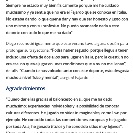
Siempre he estado muy bien físicamente porque me he cuidado
muchísimo y ya sentía que no era el Fajardo que se conocía en Italia.
No estaba dando lo que quería dar y hay que ser honesto y justo con
uno mismo y con su profesión. No puedo racanearle nada a este
deporte con todo lo que me ha dado”
.
Diego reconoció igualmente que este verano tuvo alguna opción para
prolongar su trayectoria.
“Podía haber seguido, porque llegué a tener
incluso una oferta de dos años para jugar en Italia, pero la cuestión no
era esa: no quería jugar en unas condiciones que a mí no me llenan”
,
detalló.
“Cuando te has volcado tanto con este deporte, esto desgasta
mucho a nivel físico y mental”
, aseguró Fajardo.
Agradecimientos
“Quiero darle las gracias al baloncesto en sí, que me ha dado
muchísimo: experiencias inolvidables y la posibilidad de conocer
culturas diferentes. He jugado en sitios inimaginables, como Irán por
ejemplo. He conocido todas las competiciones europeas y he jugado
por toda Asia, he ganado títulos y he conocido sitios muy lejanos”.