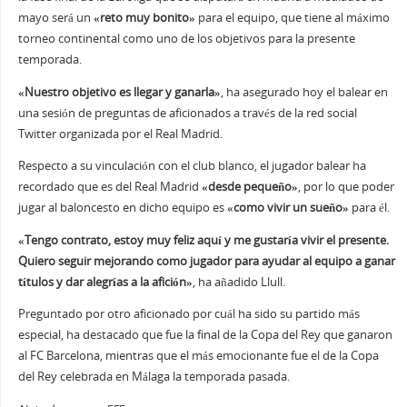
mayo será un
«reto muy bonito»
para el equipo, que tiene al máximo
torneo continental como uno de los objetivos para la presente
temporada.
«Nuestro objetivo es llegar y ganarla»
, ha asegurado hoy el balear en
una sesión de preguntas de aficionados a través de la red social
Twitter organizada por el Real Madrid.
Respecto a su vinculación con el club blanco, el jugador balear ha
recordado que es del Real Madrid
«desde pequeño»
, por lo que poder
jugar al baloncesto en dicho equipo es
«como vivir un sueño»
para él.
«Tengo contrato, estoy muy feliz aquí y me gustaría vivir el presente.
Quiero seguir mejorando como jugador para ayudar al equipo a ganar
títulos y dar alegrías a la afición»
, ha añadido Llull.
Preguntado por otro aficionado por cuál ha sido su partido más
especial, ha destacado que fue la final de la Copa del Rey que ganaron
al FC Barcelona, mientras que el más emocionante fue el de la Copa
del Rey celebrada en Málaga la temporada pasada.