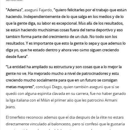
“Además”
, aseguró Fajardo,
“quiero felicitarles por el trabajo que están
haciendo. Independientemente de lo que salga en los medios y de lo
que la gente diga, su labor es excepcional. Más allá de los resultados,
se están haciendo muchísimas cosas fuera del tema deportivo y eso
también forma parte del crecimiento de un club. No todo son los
resultados. Y es importante que esto la gente lo sepa y que además lo
diga yo, que he estado dentro y ahora veo cómo siguen creciendo
desde fuera”
.
“La entidad ha ampliado su estructura y son cosas que a lo mejor la
gente no ve. Ha mejorado mucho a nivel de patrocinadores y está
creciendo mucho socialmente para que en un futuro se consigan
metas mayores”
, concluyó Diego, quien también aseguró que sí se
quedó con alguna espinita clavada en su carrera, fue no haber ganado
la liga italiana con el Milán el primer año que les patrocinó Armani
Jeans.
El tinerfeño reconoció además que el día después de la élite no estará
directamente vinculado al baloncesto, pero sí confesó que le gustaría