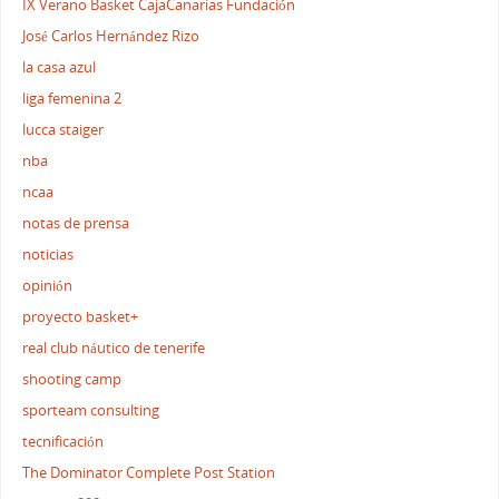
IX Verano Basket CajaCanarias Fundación
José Carlos Hernández Rizo
la casa azul
liga femenina 2
lucca staiger
nba
ncaa
notas de prensa
noticias
opinión
proyecto basket+
real club náutico de tenerife
shooting camp
sporteam consulting
tecnificación
The Dominator Complete Post Station