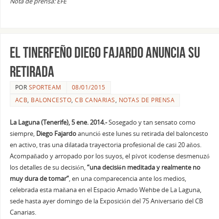
Nota de prensa: EFE
El tinerfeño Diego Fajardo anuncia su
retirada
POR
SPORTEAM
08/01/2015
ACB
,
BALONCESTO
,
CB CANARIAS
,
NOTAS DE PRENSA
La Laguna (Tenerife), 5 ene. 2014.-
Sosegado y tan sensato como
siempre,
Diego Fajardo
anunció este lunes su retirada del baloncesto
en activo, tras una dilatada trayectoria profesional de casi 20 años.
Acompañado y arropado por los suyos, el pívot icodense desmenuzó
los detalles de su decisión,
“una decisión meditada y realmente no
muy dura de tomar”
, en una comparecencia ante los medios,
celebrada esta mañana en el Espacio Amado Wehbe de La Laguna,
sede hasta ayer domingo de la Exposición del 75 Aniversario del CB
Canarias.