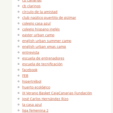
cb canarias
cb clarinos
círculo de la amistad
club naútico puertito de güímar
colegio casa azul
colegio hispano inglés
easter urban camp
english urban summer camp
english urban xmas camp
entrevista
escuela de entrenadores
escuela de tecnificación
facebook
FEB
hipertrébol
huerto ecológico
IX Verano Basket CajaCanarias Fundación
José Carlos Hernández Rizo
la casa azul
liga femenina 2