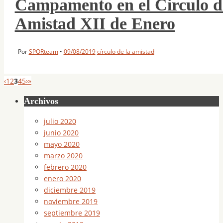
Campamento en el Circulo d
Amistad XII de Enero
Por
SPORteam
•
09/08/2019
círculo de la amistad
‹
1
2
3
4
5
›
»
Archivos
julio 2020
junio 2020
mayo 2020
marzo 2020
febrero 2020
enero 2020
diciembre 2019
noviembre 2019
septiembre 2019