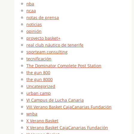
nba
ncaa
notas de prensa
noticias
opinión
proyecto basket+
real club náutico de tenerife
sporteam consulting
tecnificación
The Dominator Complete Post Station
the gun 800
the gun 8000
Uncategorized
urban camp
VI Campus de Lucha Canaria
VIII Verano Basket CajaCanarias Fundación
wnba
X Verano Basket
X Verano Basket CajaCanarias Fundación