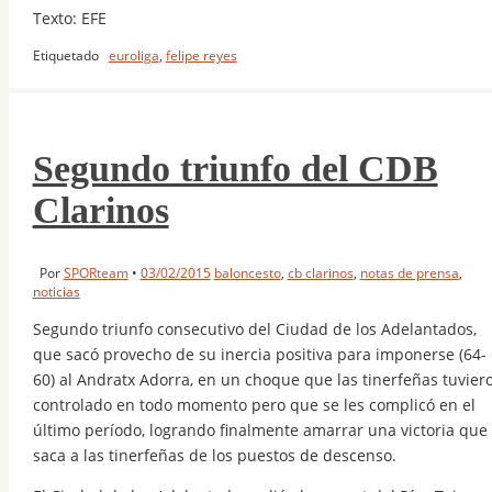
Texto: EFE
Etiquetado
euroliga
,
felipe reyes
Segundo triunfo del CDB
Clarinos
Por
SPORteam
•
03/02/2015
baloncesto
,
cb clarinos
,
notas de prensa
,
noticias
Segundo triunfo consecutivo del Ciudad de los Adelantados,
que sacó provecho de su inercia positiva para imponerse (64-
60) al Andratx Adorra, en un choque que las tinerfeñas tuvier
controlado en todo momento pero que se les complicó en el
último período, logrando finalmente amarrar una victoria que
saca a las tinerfeñas de los puestos de descenso.