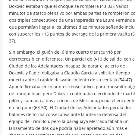
Dokovic evitaban que el choque se rompiera (43-33). Varios
minutos de atasco ofensivo por ambas partes se rompieron c
dos triples consecutivos de una inspiradísima Laura Fernánde
que permitían llegar a los últimos diez minutos soñando inclu
con superar los +16 puntos de average de la primera vuelta (5
37).
Sin embargo, el guión del último cuarto transcurrió por
derroteros bien diferentes. Un parcial de 0-10 de salida, con e
Ciudad de los Adelantados incapaz de parar el acierto de
Dokovic y Papic, obligaba a Claudio García a solicitar tiempo
muerto ante el rápido desvanecimiento de su ventaja (54-47).
Aponte firmaba cinco puntos consecutivos para transmitir alg
de tranquilidad, pero Dokovic continuaba ejerciendo de martil
pilón y, sumada a dos acciones de Mercado, ponía el encuent
en un puño (63-60). El Ciudad de los Adelantados perdía dos
balones de forma consecutiva ante la intensa defensa del
equipo de Trini Bou, pero la paraguaya Mercado fallaba un
lanzamiento de dos que podría haber apretado aún más el