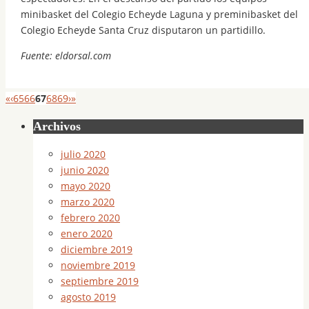
minibasket del Colegio Echeyde Laguna y preminibasket del
Colegio Echeyde Santa Cruz disputaron un partidillo.
Fuente: eldorsal.com
«
‹
65
66
67
68
69
›
»
Archivos
julio 2020
junio 2020
mayo 2020
marzo 2020
febrero 2020
enero 2020
diciembre 2019
noviembre 2019
septiembre 2019
agosto 2019