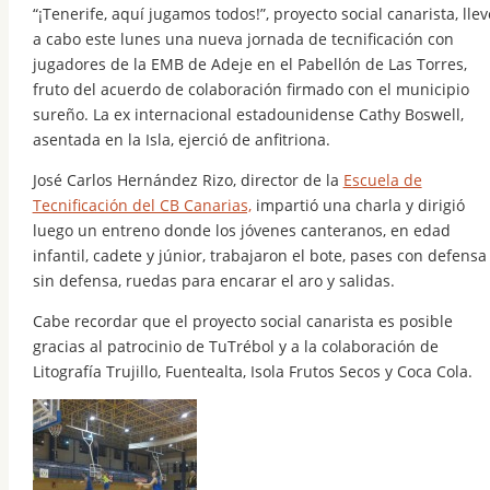
“¡Tenerife, aquí jugamos todos!”, proyecto social canarista, llev
a cabo este lunes una nueva jornada de tecnificación con
jugadores de la EMB de Adeje en el Pabellón de Las Torres,
fruto del acuerdo de colaboración firmado con el municipio
sureño. La ex internacional estadounidense Cathy Boswell,
asentada en la Isla, ejerció de anfitriona.
José Carlos Hernández Rizo, director de la
Escuela de
Tecnificación del CB Canarias,
impartió una charla y dirigió
luego un entreno donde los jóvenes canteranos, en edad
infantil, cadete y júnior, trabajaron el bote, pases con defensa
sin defensa, ruedas para encarar el aro y salidas.
Cabe recordar que el proyecto social canarista es posible
gracias al patrocinio de TuTrébol y a la colaboración de
Litografía Trujillo, Fuentealta, Isola Frutos Secos y Coca Cola.