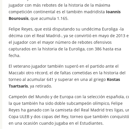
jugador con más rebotes de la historia de la máxima
competición continental es el también madridista
Ioannis
Bourousis
, que acumula 1.165.
Felipe Reyes, que está disputando su undécima Euroliga -la
décima con el Real Madrid-, ya se convirtió en mayo de 2013 
el jugador con el mayor número de rebotes ofensivos
capturados en la historia de la Euroliga, con 386 hasta esa
fecha.
El veterano jugador también superó en el partido ante el
Maccabi otro récord, el de faltas cometidas en la historia del
torneo al acumular 641 y superar en una al griego
Kostas
Tsartsaris
, ya retirado.
Campeón del Mundo y de Europa con la selección española, c
la que también ha sido doble subcampeón olímpico, Felipe
Reyes ha ganado con la camiseta del Real Madrid tres ligas, u
Copa ULEB y dos copas del Rey, torneo que también conquistó
en una ocasión cuando jugaba en el Estudiantes.