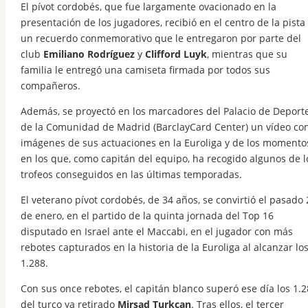
El pívot cordobés, que fue largamente ovacionado en la
presentación de los jugadores, recibió en el centro de la pista
un recuerdo conmemorativo que le entregaron por parte del
club
Emiliano Rodríguez
y
Clifford Luyk
, mientras que su
familia le entregó una camiseta firmada por todos sus
compañeros.
Además, se proyectó en los marcadores del Palacio de Deport
de la Comunidad de Madrid (BarclayCard Center) un vídeo co
imágenes de sus actuaciones en la Euroliga y de los momento
en los que, como capitán del equipo, ha recogido algunos de l
trofeos conseguidos en las últimas temporadas.
El veterano pívot cordobés, de 34 años, se convirtió el pasado 
de enero, en el partido de la quinta jornada del Top 16
disputado en Israel ante el Maccabi, en el jugador con más
rebotes capturados en la historia de la Euroliga al alcanzar lo
1.288.
Con sus once rebotes, el capitán blanco superó ese día los 1.
del turco ya retirado
Mirsad Turkcan
. Tras ellos, el tercer