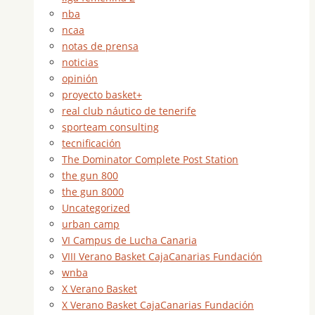
nba
ncaa
notas de prensa
noticias
opinión
proyecto basket+
real club náutico de tenerife
sporteam consulting
tecnificación
The Dominator Complete Post Station
the gun 800
the gun 8000
Uncategorized
urban camp
VI Campus de Lucha Canaria
VIII Verano Basket CajaCanarias Fundación
wnba
X Verano Basket
X Verano Basket CajaCanarias Fundación