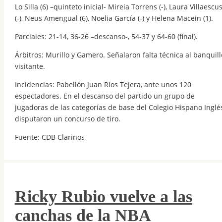
Lo Silla (6) –quinteto inicial- Mireia Torrens (-), Laura Villaescu
(-), Neus Amengual (6), Noelia García (-) y Helena Macein (1).
Parciales: 21-14, 36-26 –descanso-, 54-37 y 64-60 (final).
Árbitros: Murillo y Gamero. Señalaron falta técnica al banquill
visitante.
Incidencias: Pabellón Juan Ríos Tejera, ante unos 120
espectadores. En el descanso del partido un grupo de
jugadoras de las categorías de base del Colegio Hispano Inglé
disputaron un concurso de tiro.
Fuente: CDB Clarinos
Ricky Rubio vuelve a las
canchas de la NBA