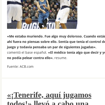
«Me estaba muriendo. Fue algo muy doloroso. Cuando está
ahí fuera no piensas sobre ello. Sentía que tenía el control d
juego y todavía pensaba un par de siguientes jugadas»
,
comentó el base español.
«El médico tenía algo que decir y y
no podía pelear contra ello»
, resume.
Fuente: ACB.com
«¡Tenerife, aquí jugamos
todos!» llevó a cabo una