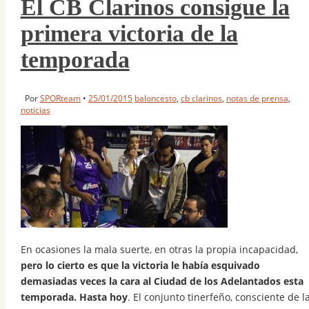
El CB Clarinos consigue la
primera victoria de la
temporada
Por
SPORteam
•
25/01/2015
baloncesto
,
cb clarinos
,
notas de prensa
,
noticias
En ocasiones la mala suerte, en otras la propia incapacidad,
pero lo cierto es que la victoria le había esquivado
demasiadas veces la cara al Ciudad de los Adelantados esta
temporada. Hasta hoy
. El conjunto tinerfeño, consciente de l