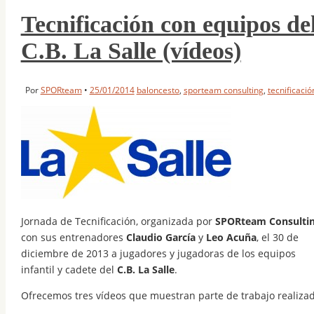
Tecnificación con equipos de
C.B. La Salle (vídeos)
Por
SPORteam
•
25/01/2014
baloncesto
,
sporteam consulting
,
tecnificació
Jornada de Tecnificación, organizada por
SPORteam Consulti
con sus entrenadores
Claudio García
y
Leo Acuña
, el 30 de
diciembre de 2013 a jugadores y jugadoras de los equipos
infantil y cadete del
C.B. La Salle
.
Ofrecemos tres vídeos que muestran parte de trabajo realizad