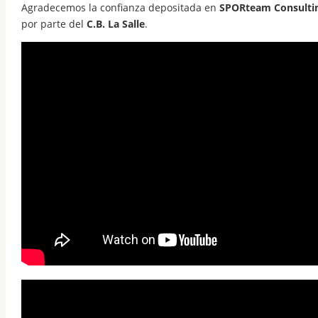
Agradecemos la confianza depositada en
SPORteam Consulti
por parte del
C.B. La Salle
.