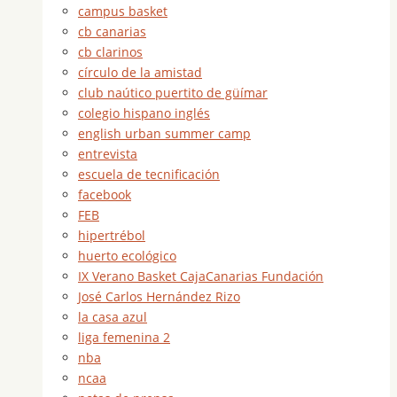
campus basket
cb canarias
cb clarinos
círculo de la amistad
club naútico puertito de güímar
colegio hispano inglés
english urban summer camp
entrevista
escuela de tecnificación
facebook
FEB
hipertrébol
huerto ecológico
IX Verano Basket CajaCanarias Fundación
José Carlos Hernández Rizo
la casa azul
liga femenina 2
nba
ncaa