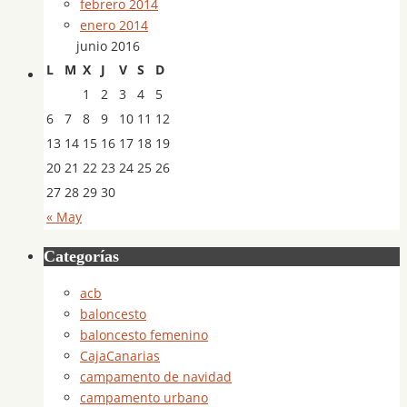
febrero 2014
enero 2014
junio 2016
L
M
X
J
V
S
D
1
2
3
4
5
6
7
8
9
10
11
12
13
14
15
16
17
18
19
20
21
22
23
24
25
26
27
28
29
30
« May
Categorías
acb
baloncesto
baloncesto femenino
CajaCanarias
campamento de navidad
campamento urbano