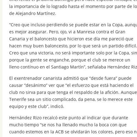
la importancia de lo logrado hasta el momento por parte de lo
de Alejandro Martínez.
“Creo que incluso perdiendo se puede estar en la Copa, aunq
es mejor asegurar. Pero, ojo, vi a Manresa contra el Gran
Canaria y el baloncesto que hicieron ese día me pareció que
hacen muy buen baloncesto, por lo que será un partido difícil
Creo que una victoria, no será importante solo por la Copa, si
porque la gente se enganche, porque el club se merece un
lleno contínuo en el Santiago Martín”, señalaba Hernández Riz
El exentrenador canarista admitió que “desde fuera” puede
causar “desánimo” ver que “el esfuerzo que está haciendo el
club no sirva para que tenga el respaldo de la afición. Aunque
Tenerife sea un sitio complicado, da pena, se lo merece este
equipo y este club”, indicó.
Hernández Rizo recalcó este punto al indicar que durante
mucho tiempo “se nos ha llenado mucho la boca con que
cuando estemos en la ACB se olvidarán los colores, pero eso n