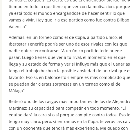
tiempo en todo lo que tiene que ver con la motivación, porque
ya está todo el mundo encargándose de hacer sentir lo que
vamos a vivir. Hay que ir a ese partido como fue contra Bilbao
Valencia”.
Además, en un torneo como el de Copa, a partido único, el
Iberostar Tenerife podría ser uno de esos rivales con los que
nadie quiere encontrarse: “A un único partido todo puede
pasar. Luego tienes que ver a tu rival, el momento en el que
llega y su estado de forma y ver si influye más que el Canarias
tenga el trabajo hecho o la posible ansiedad de un rival que e
favorito. Eso sí, en baloncesto siempre es más complicado qu
se puedan dar ciertas sorpresas en un torneo como el de
Málaga”.
Reiteró uno de los rasgos más importantes de los de Alejandr
Martínez: su capacidad para competir en todo momento. “El
equipo dará la cara sí o sí porque compite contra todos. Eso l
tengo muy claro, pero, si entramos en la Copa, te verás las car
con un oponente que tendrá más experiencia. Me quedo con