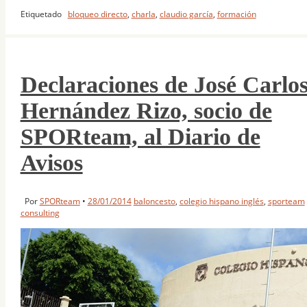
Etiquetado
bloqueo directo
,
charla
,
claudio garcía
,
formación
Declaraciones de José Carlo
Hernández Rizo, socio de
SPORteam, al Diario de
Avisos
Por
SPORteam
•
28/01/2014
baloncesto
,
colegio hispano inglés
,
sporteam
consulting