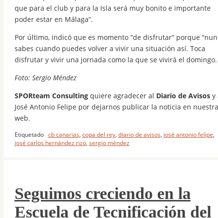
que para el club y para la Isla será muy bonito e importante
poder estar en Málaga”.
Por último, indicó que es momento “de disfrutar” porque “nun
sabes cuando puedes volver a vivir una situación así. Toca
disfrutar y vivir una jornada como la que se vivirá el domingo.
Foto: Sergio Méndez
SPORteam Consulting
quiere agradecer al
Diario de Avisos
y 
José Antonio Felipe por dejarnos publicar la noticia en nuestr
web.
Etiquetado
cb canarias
,
copa del rey
,
diario de avisos
,
josé antonio felipe
,
josé carlos hernández rizo
,
sergio méndez
Seguimos creciendo en la
Escuela de Tecnificación del