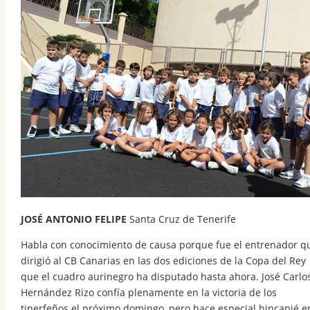
JOSÉ ANTONIO FELIPE
Santa Cruz de Tenerife
Habla con conocimiento de causa porque fue el entrenador q
dirigió al CB Canarias en las dos ediciones de la Copa del Rey
que el cuadro aurinegro ha disputado hasta ahora. José Carlo
Hernández Rizo confía plenamente en la victoria de los
tinerfeños el próximo domingo, pero hace especial hincapié e