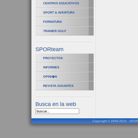
CENTROS EDUCATIVOS
SPORT & AVENTURA
FORNATURA
TRAINER GOLF
SPORteam
PROYECTOS
INFORMES
OPINI�N
REVISTA GIGANTES
Busca en la web
Copyright © 2008-2010 - SPOR