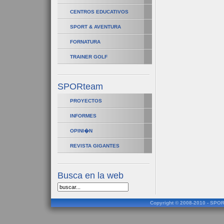
CENTROS EDUCATIVOS
SPORT & AVENTURA
FORNATURA
TRAINER GOLF
SPORteam
PROYECTOS
INFORMES
OPINI�N
REVISTA GIGANTES
Busca en la web
Copyright © 2008-2010 - SPOR