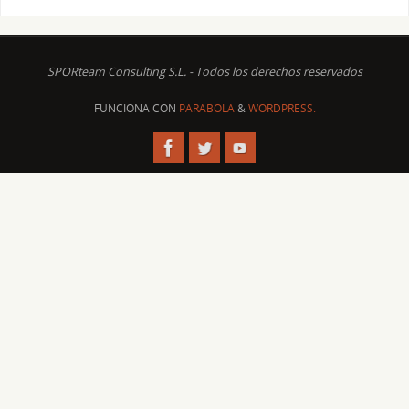
SPORteam Consulting S.L. - Todos los derechos reservados
FUNCIONA CON
PARABOLA
&
WORDPRESS.