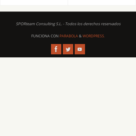
SPORteam Consulting S.L. - Todos los derechos reservados
FUNCIONA CON
PARABOLA
&
WORDPRESS.