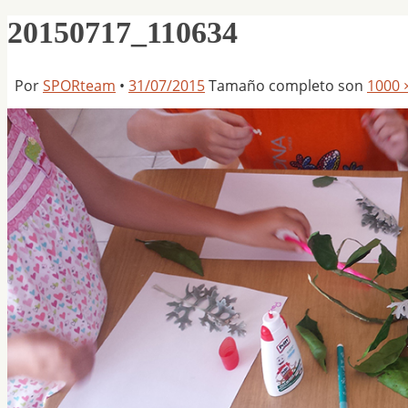
20150717_110634
Por
SPORteam
•
31/07/2015
Tamaño completo son
1000 