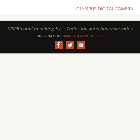
OLYMPUS DIGITAL CAMERA
SPORteam Consulting S.L. - Todos los derechos reservados
FUNCIONA CON
PAЯABOLA
&
WORDPRESS.