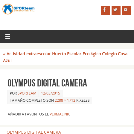
«
Actividad extraescolar Huerto Escolar Ecológico Colegio Casa
Azul
OLYMPUS DIGITAL CAMERA
POR
SPORTEAM
12/03/2015
TAMAÑO COMPLETO SON
2288 × 1712
PÍXELES
AÑADIR A FAVORITOS EL
PERMALINK
.
OLYMPUS DIGITAL CAMERA